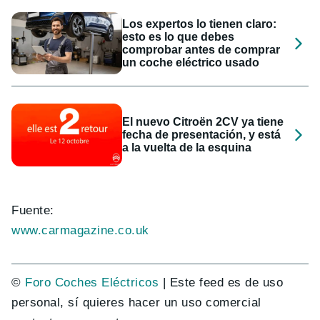
Los expertos lo tienen claro:
esto es lo que debes
comprobar antes de comprar
un coche eléctrico usado
El nuevo Citroën 2CV ya tiene
fecha de presentación, y está
a la vuelta de la esquina
Fuente:
www.carmagazine.co.uk
©
Foro Coches Eléctricos
| Este feed es de uso
personal, sí quieres hacer un uso comercial