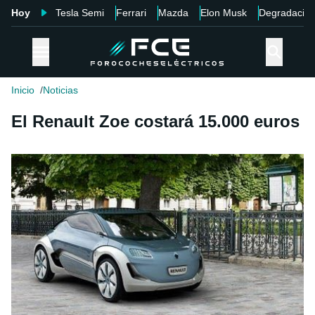
Hoy
Tesla Semi
Ferrari
Mazda
Elon Musk
Degradació
Inicio
Noticias
El Renault Zoe costará 15.000 euros