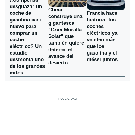
desguazar un
China
coche de
Francia hace
construye una
gasolina casi
historia: los
gigantesca
nuevo para
coches
"Gran Muralla
comprar un
eléctricos ya
Solar" que
coche
venden más
también quiere
eléctrico? Un
que los
detener el
estudio
gasolina y el
avance del
desmonta uno
diésel juntos
desierto
de los grandes
mitos