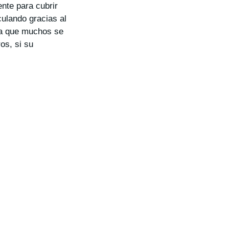
ente para cubrir
culando gracias al
 ya que muchos se
os, si su