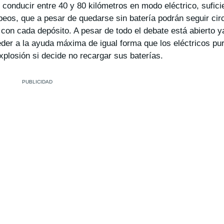
conducir entre 40 y 80 kilómetros en modo eléctrico, sufici
peos, que a pesar de quedarse sin batería podrán seguir cir
 con cada depósito. A pesar de todo el debate está abierto
r a la ayuda máxima de igual forma que los eléctricos pur
xplosión si decide no recargar sus baterías.