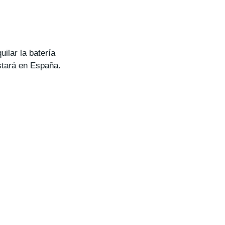
uilar la batería
stará en España.