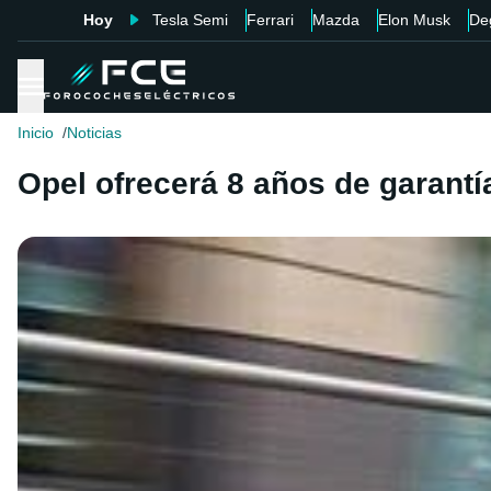
Hoy
Tesla Semi
Ferrari
Mazda
Elon Musk
De
Inicio
Noticias
Opel ofrecerá 8 años de garantí