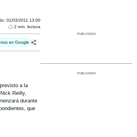
do
:
01/03/2011 13:00
2
min. lectura
enos en Google
revisto a la
Nick Reilly,
omenzará durante
pondientes, que