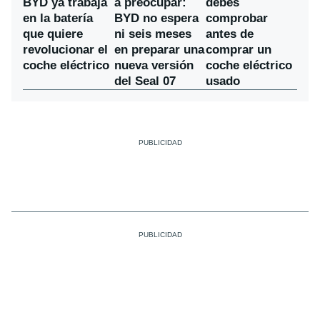
a preocupar:
BYD ya trabaja
debes
BYD no espera
en la batería
comprobar
ni seis meses
que quiere
antes de
en preparar una
revolucionar el
comprar un
nueva versión
coche eléctrico
coche eléctrico
del Seal 07
usado