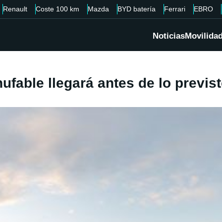
Renault
Coste 100 km
Mazda
BYD batería
Ferrari
EBRO
Noticias
Movilida
ufable llegará antes de lo previs