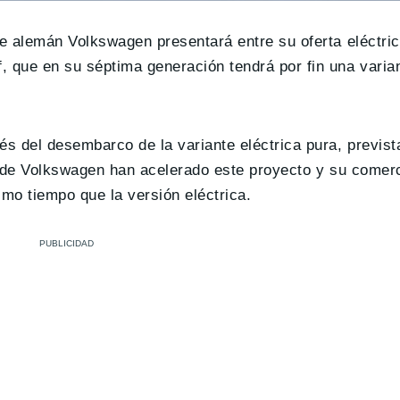
te alemán Volkswagen presentará entre su oferta eléctri
, que en su séptima generación tendrá por fin una varia
 del desembarco de la variante eléctrica pura, previst
os de Volkswagen han acelerado este proyecto y su comerc
smo tiempo que la versión eléctrica.