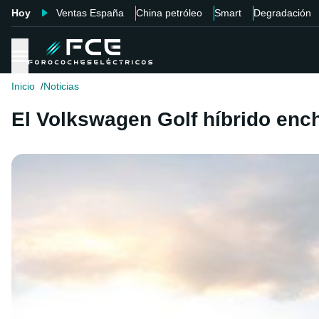
Hoy
Ventas España
China petróleo
Smart
Degradación
Inicio
Noticias
El Volkswagen Golf híbrido ench