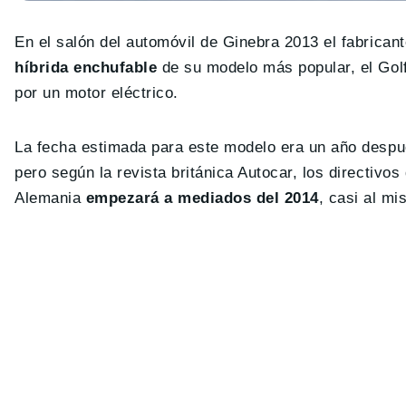
En el salón del automóvil de Ginebra 2013 el fabrican
híbrida enchufable
de su modelo más popular, el Golf
por un motor eléctrico.
La fecha estimada para este modelo era un año después
pero según la revista británica Autocar, los directiv
Alemania
empezará a mediados del 2014
, casi al mi