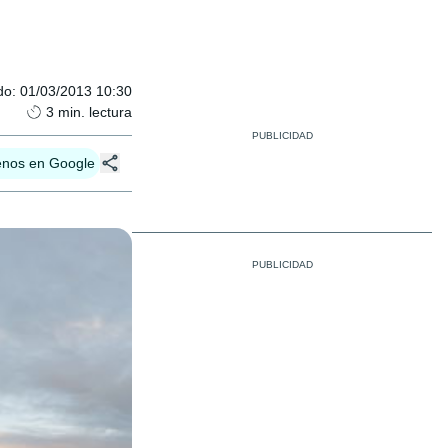
do
:
01/03/2013 10:30
3
min. lectura
enos en Google