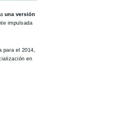
ca
una versión
nte impulsada
a para el 2014,
ialización en