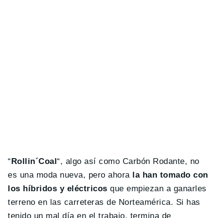
“
Rollin´Coal
“, algo así como Carbón Rodante, no
es una moda nueva, pero ahora
la han tomado con
los híbridos y eléctricos
que empiezan a ganarles
terreno en las carreteras de Norteamérica. Si has
tenido un mal día en el trabajo, termina de