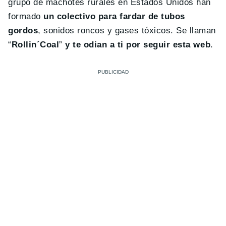
grupo de machotes rurales en Estados Unidos han
formado
un colectivo para fardar de tubos
gordos
, sonidos roncos y gases tóxicos. Se llaman
“
Rollin´Coal
”
y te odian a ti por seguir esta web
.