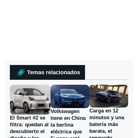
Temas relacionados
Carga en 12
Volkswagen
minutos y una
El Smart #2 se
tiene en China
batería más
filtra: quedan al
la berlina
barata, el
descubierto el
eléctrica que
renovado