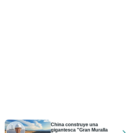
China construye una
gigantesca "Gran Muralla