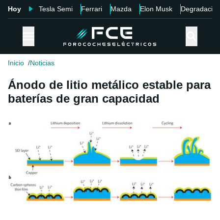
Hoy
Tesla Semi
Ferrari
Mazda
Elon Musk
Degradació
Inicio
Noticias
Ánodo de litio metálico estable para
baterías de gran capacidad