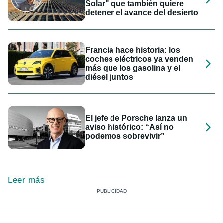
Solar" que también quiere
detener el avance del desierto
Francia hace historia: los
coches eléctricos ya venden
más que los gasolina y el
diésel juntos
El jefe de Porsche lanza un
aviso histórico: “Así no
podemos sobrevivir”
Leer más