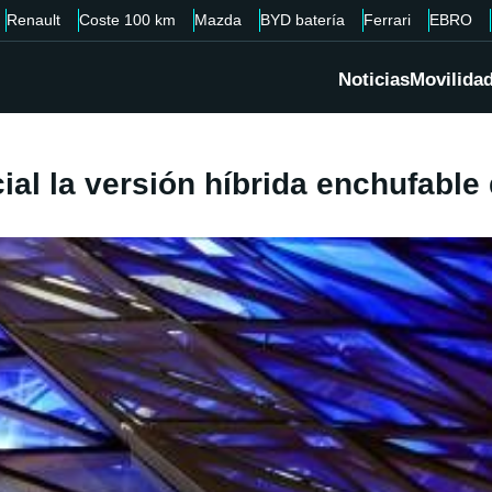
Renault
Coste 100 km
Mazda
BYD batería
Ferrari
EBRO
Noticias
Movilida
al la versión híbrida enchufable 