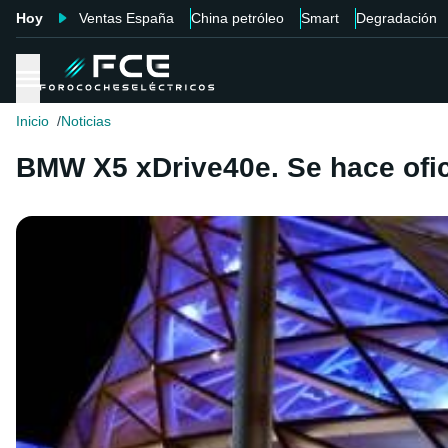
Hoy
Ventas España
China petróleo
Smart
Degradación
Inicio
Noticias
BMW X5 xDrive40e. Se hace ofici