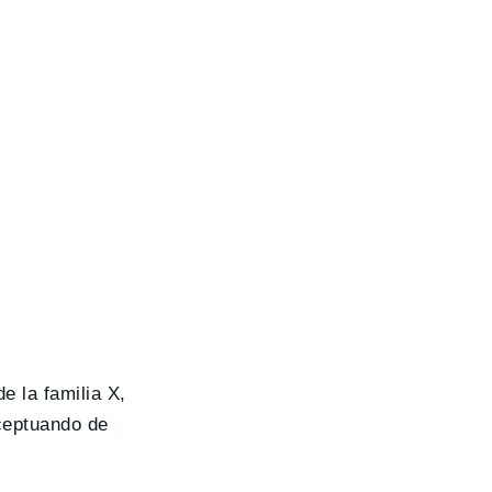
e la familia X,
ceptuando de