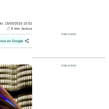
do
:
15/03/2015 15:02
6
min. lectura
enos en Google