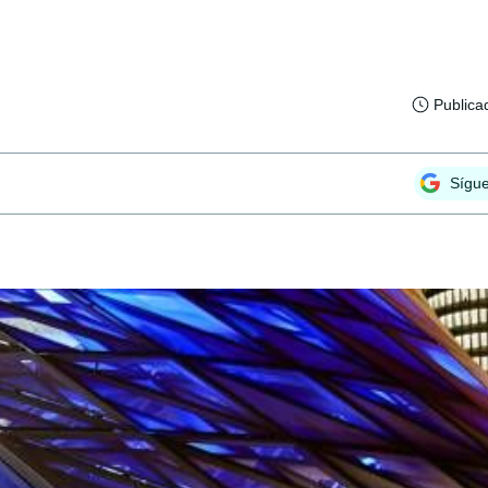
Publica
Sígu