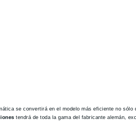
tica se convertirá en el modelo más eficiente no sólo d
iones
tendrá de toda la gama del fabricante alemán, ex