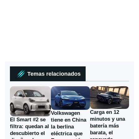
Temas relacionados
Carga en 12
Volkswagen
minutos y una
El Smart #2 se
tiene en China
batería más
filtra: quedan al
la berlina
barata, el
descubierto el
eléctrica que