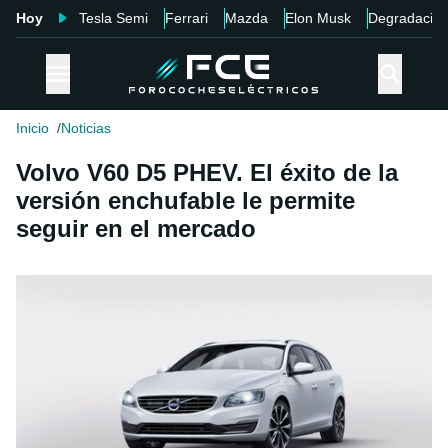
Hoy
Tesla Semi
Ferrari
Mazda
Elon Musk
Degradació
Inicio
Noticias
Volvo V60 D5 PHEV. El éxito de la
versión enchufable le permite
seguir en el mercado