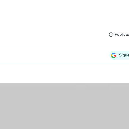
Publica
Sígu