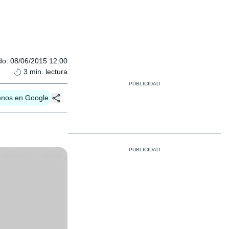
do
:
08/06/2015 12:00
3
min. lectura
enos en Google