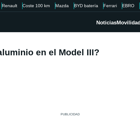
Renault
Coste 100 km
Mazda
BYD batería
Ferrari
EBRO
Noticias
Movilida
luminio en el Model III?