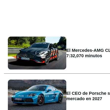
El Mercedes-AMG CLA
7:32,070 minutos
El CEO de Porsche sa
mercado en 2027