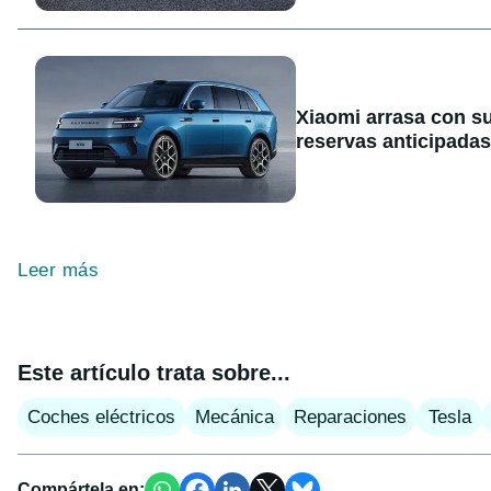
Xiaomi arrasa con s
reservas anticipadas
Leer más
Este artículo trata sobre...
Coches eléctricos
Mecánica
Reparaciones
Tesla
Compártela en: