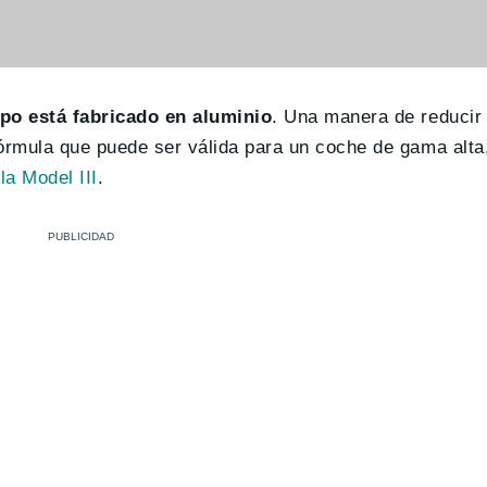
po está fabricado en aluminio
. Una manera de reducir
fórmula que puede ser válida para un coche de gama alta
la Model III
.