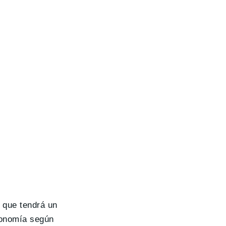
 que tendrá un
utonomía según