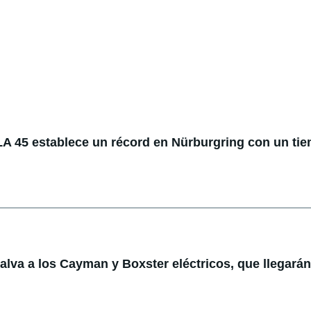
 45 establece un récord en Nürburgring con un ti
lva a los Cayman y Boxster eléctricos, que llegarán