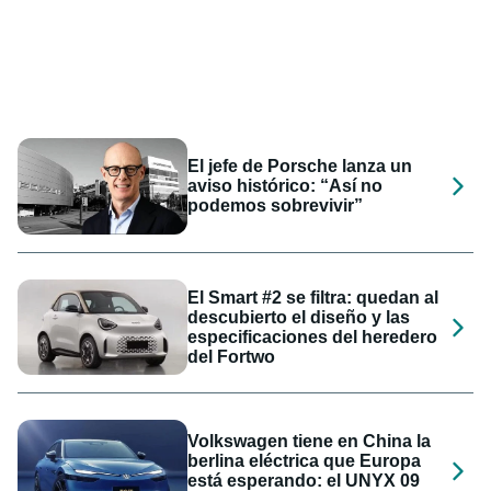
El jefe de Porsche lanza un
aviso histórico: “Así no
podemos sobrevivir”
El Smart #2 se filtra: quedan al
descubierto el diseño y las
especificaciones del heredero
del Fortwo
Volkswagen tiene en China la
berlina eléctrica que Europa
está esperando: el UNYX 09