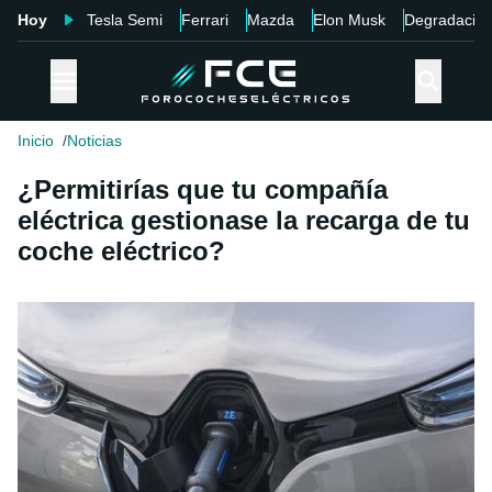
Hoy
Tesla Semi
Ferrari
Mazda
Elon Musk
Degradació
Inicio
Noticias
¿Permitirías que tu compañía
eléctrica gestionase la recarga de tu
coche eléctrico?