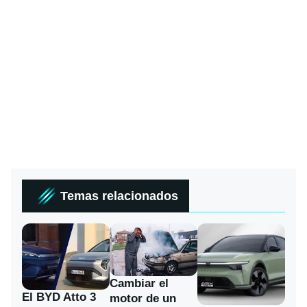
Temas relacionados
Cambiar el
El BYD Atto 3
motor de un