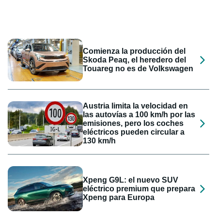
Comienza la producción del
Skoda Peaq, el heredero del
Touareg no es de Volkswagen
Austria limita la velocidad en
las autovías a 100 km/h por las
emisiones, pero los coches
eléctricos pueden circular a
130 km/h
Xpeng G9L: el nuevo SUV
eléctrico premium que prepara
Xpeng para Europa