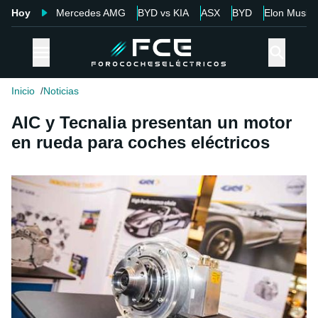
Hoy
Mercedes AMG
BYD vs KIA
ASX
BYD
Elon Musk
Inicio
Noticias
AIC y Tecnalia presentan un motor
en rueda para coches eléctricos