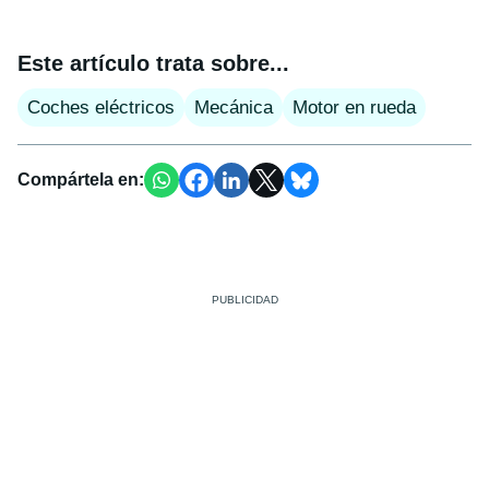
Este artículo trata sobre...
Coches eléctricos
Mecánica
Motor en rueda
Compártela en: