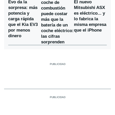
Evo da la
El nuevo
coche de
sorpresa: más
Mitsubishi ASX
combustión
potencia y
es eléctrico... y
puede costar
carga rápida
lo fabrica la
más que la
que el Kia EV3
misma empresa
batería de un
por menos
que el iPhone
coche eléctrico:
dinero
las cifras
sorprenden