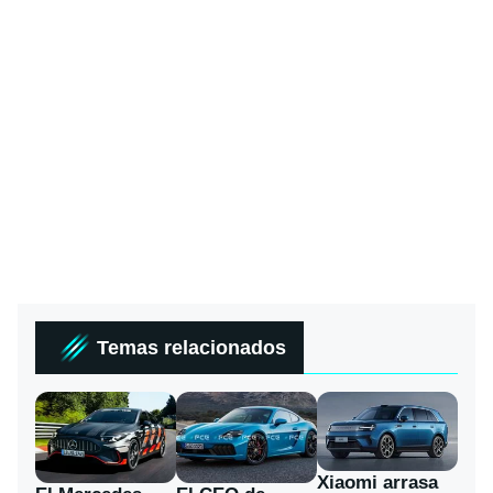
Temas relacionados
Xiaomi arrasa