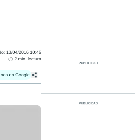
do
:
13/04/2016 10:45
2
min. lectura
enos en Google