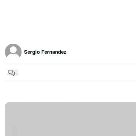
Sergio Fernandez
...