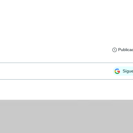
Publica
Sígu