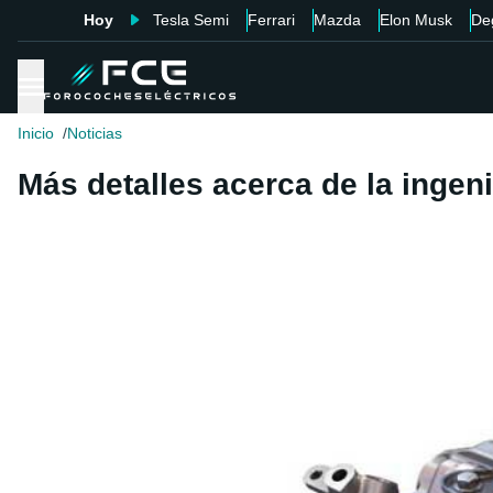
Hoy
Tesla Semi
Ferrari
Mazda
Elon Musk
De
Inicio
Noticias
Más detalles acerca de la ingeni