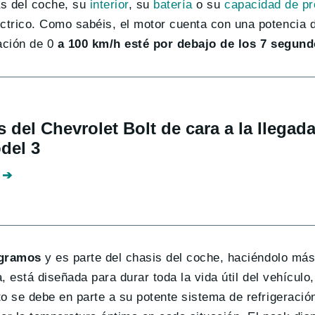
as del coche, su
interior
, su
batería
o su
capacidad de pr
ctrico. Como sabéis, el motor cuenta con una potencia
ación de 0
a 100 km/h esté por debajo de los 7 segun
s del Chevrolet Bolt de cara a la llegada
del 3
ogramos
y es parte del chasis del coche, haciéndolo más
, está diseñada para durar toda la vida útil del vehículo
to se debe en parte a su potente sistema de refrigeració