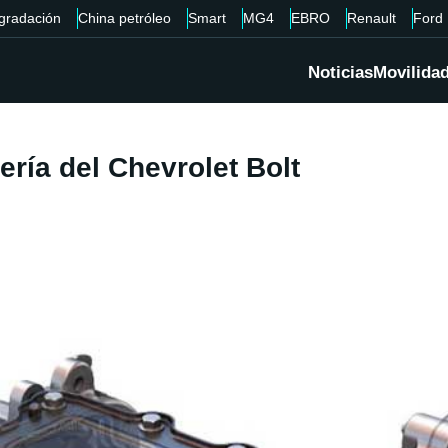
gradación
China petróleo
Smart
MG4
EBRO
Renault
Ford
Noticias
Movilida
ería del Chevrolet Bolt