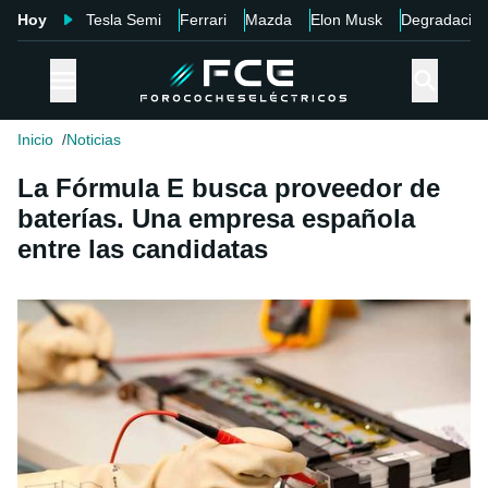
Hoy
Tesla Semi
Ferrari
Mazda
Elon Musk
Degradació
Inicio
Noticias
La Fórmula E busca proveedor de
baterías. Una empresa española
entre las candidatas