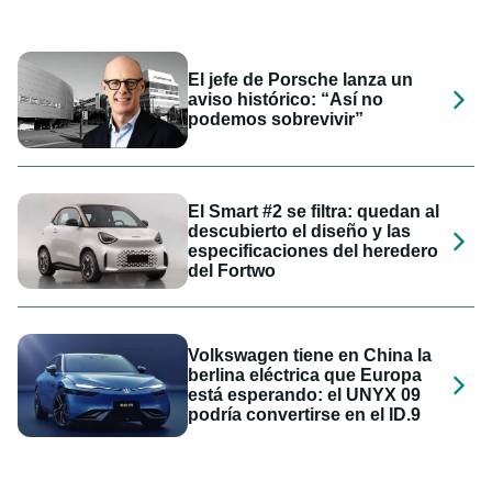
El jefe de Porsche lanza un
aviso histórico: “Así no
podemos sobrevivir”
El Smart #2 se filtra: quedan al
descubierto el diseño y las
especificaciones del heredero
del Fortwo
Volkswagen tiene en China la
berlina eléctrica que Europa
está esperando: el UNYX 09
podría convertirse en el ID.9