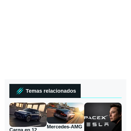
Temas relacionados
Mercedes-AMG
Carga en 12