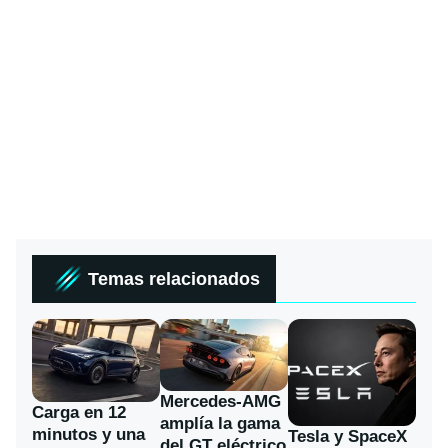
Temas relacionados
Mercedes-AMG
Carga en 12
amplía la gama
minutos y una
Tesla y SpaceX
del GT eléctrico