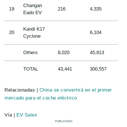
Changan
19
216
4,335
Eado EV
Kandi K17
20
6,104
Cyclone
Others
8,020
45,813
TOTAL
43,441
300,557
Relacionadas |
China se convertirá en el primer
mercado para el coche eléctrico
Vía |
EV Sales