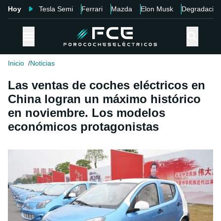
Hoy
Tesla Semi
Ferrari
Mazda
Elon Musk
Degradació
Inicio
Noticias
Las ventas de coches eléctricos en
China logran un máximo histórico
en noviembre. Los modelos
económicos protagonistas