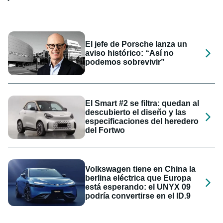
El jefe de Porsche lanza un
aviso histórico: “Así no
podemos sobrevivir”
El Smart #2 se filtra: quedan al
descubierto el diseño y las
especificaciones del heredero
del Fortwo
Volkswagen tiene en China la
berlina eléctrica que Europa
está esperando: el UNYX 09
podría convertirse en el ID.9