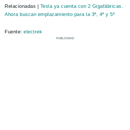
Relacionadas |
Tesla ya cuenta con 2 Gigafábricas.
Ahora buscan emplazamiento para la 3ª, 4ª y 5ª
Fuente:
electrek