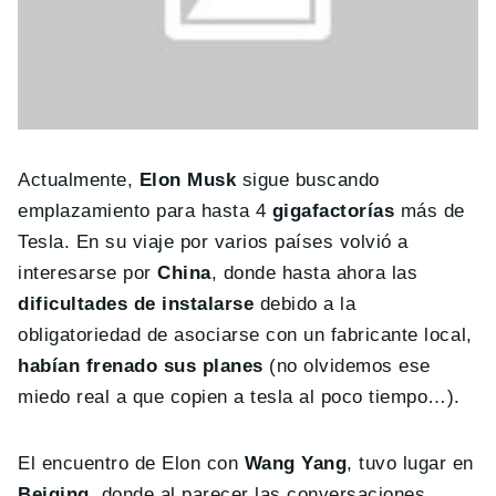
Actualmente,
Elon Musk
sigue buscando
emplazamiento para hasta 4
gigafactorías
más de
Tesla. En su viaje por varios países volvió a
interesarse por
China
, donde hasta ahora las
dificultades de instalarse
debido a la
obligatoriedad de asociarse con un fabricante local,
habían frenado sus planes
(no olvidemos ese
miedo real a que copien a tesla al poco tiempo…).
El encuentro de Elon con
Wang Yang
, tuvo lugar en
Beiging
, donde al parecer las conversaciones