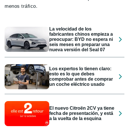
menos tráfico.
La velocidad de los
fabricantes chinos empieza a
preocupar: BYD no espera ni
seis meses en preparar una
nueva versión del Seal 07
Los expertos lo tienen claro:
esto es lo que debes
comprobar antes de comprar
un coche eléctrico usado
El nuevo Citroën 2CV ya tiene
fecha de presentación, y está
a la vuelta de la esquina