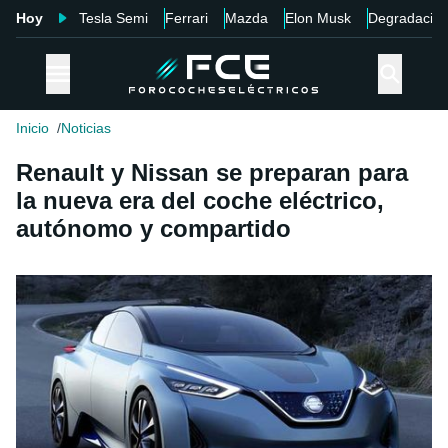
Hoy
Tesla Semi
Ferrari
Mazda
Elon Musk
Degradació
Inicio
Noticias
Renault y Nissan se preparan para
la nueva era del coche eléctrico,
autónomo y compartido