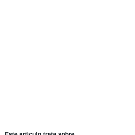
Este artículo trata sobre...