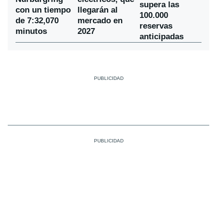
supera las
con un tiempo
llegarán al
100.000
de 7:32,070
mercado en
reservas
minutos
2027
anticipadas