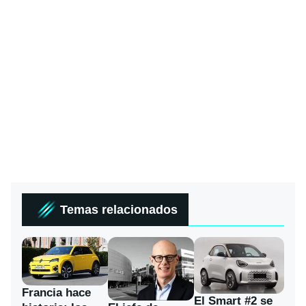
Temas relacionados
Francia hace
El Smart #2 se