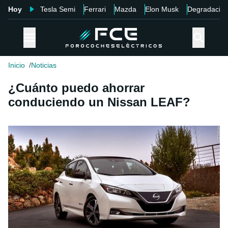
Hoy
Tesla Semi
Ferrari
Mazda
Elon Musk
Degradació
Inicio
Noticias
¿Cuánto puedo ahorrar
conduciendo un Nissan LEAF?