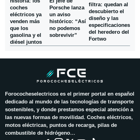
historia: los
El jefe de
filtra: quedan al
coches
Porsche lanza
descubierto el
eléctricos ya
un aviso
diseño y las
venden más
histórico: “Así
especificaciones
que los
no podemos
del heredero del
gasolina y el
sobrevivir”
Fortwo
diésel juntos
Forococheselectricos es el primer portal en español
dedicado al mundo de las tecnologías de transporte
sostenibles, y donde prestamos especial atención a
las nuevas formas de movilidad. Coches eléctricos,
motos eléctricas, puntos de recarga, pilas de
combustible de hidrógeno…