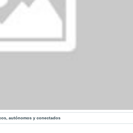
icos, autónomos y conectados