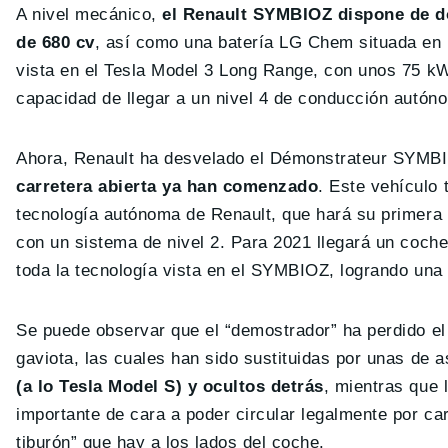
A nivel mecánico,
el Renault SYMBIOZ dispone de dos
de 680 cv
, así como una batería LG Chem situada en l
vista en el Tesla Model 3 Long Range, con unos 75 kW
capacidad de llegar a un nivel 4 de conducción autón
Ahora, Renault ha desvelado el Démonstrateur SYMB
carretera abierta ya han comenzado
. Este vehículo 
tecnología autónoma de Renault, que hará su primera 
con un sistema de nivel 2. Para 2021 llegará un coch
toda la tecnología vista en el SYMBIOZ, logrando una 
Se puede observar que el “demostrador” ha perdido el
gaviota, las cuales han sido sustituidas por unas de
(a lo Tesla Model S) y ocultos detrás
, mientras que 
importante de cara a poder circular legalmente por ca
tiburón” que hay a los lados del coche.