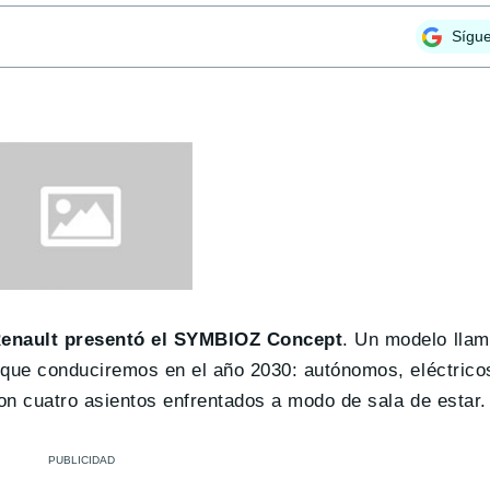
Sígu
enault presentó el SYMBIOZ Concept
. Un modelo llam
es que conduciremos en el año 2030: autónomos, eléctric
 con cuatro asientos enfrentados a modo de sala de estar.