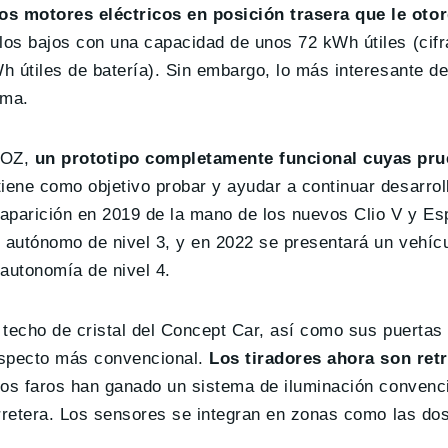
 motores eléctricos en posición trasera que le otorg
os bajos con una capacidad de unos 72 kWh útiles (cifra
h útiles de batería). Sin embargo, lo más interesante d
oma.
IOZ,
un prototipo completamente funcional cuyas pru
tiene como objetivo probar y ayudar a continuar desarrol
aparición en 2019 de la mano de los nuevos Clio V y Es
e autónomo de nivel 3, y en 2022 se presentará un vehíc
autonomía de nivel 4.
 techo de cristal del Concept Car, así como sus puertas
 aspecto más convencional.
Los tiradores ahora son retr
los faros han ganado un sistema de iluminación convenci
rretera. Los sensores se integran en zonas como las dos