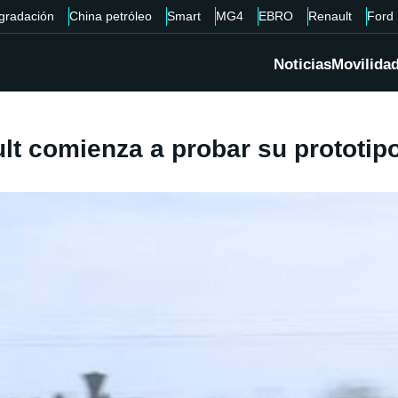
gradación
China petróleo
Smart
MG4
EBRO
Renault
Ford
Noticias
Movilida
 comienza a probar su prototipo