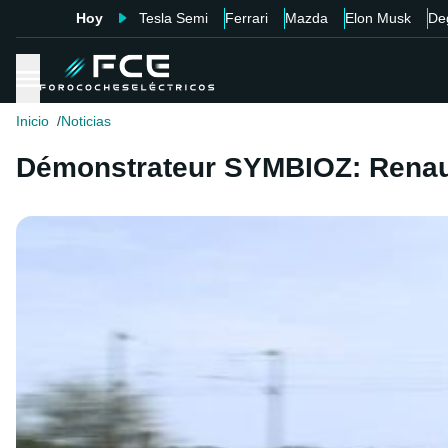
Hoy
Tesla Semi
Ferrari
Mazda
Elon Musk
De
Inicio
Noticias
Démonstrateur SYMBIOZ: Renault