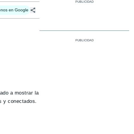
enos en Google
ado a mostrar la
os y conectados.