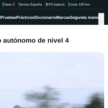
Clase C
Ventas España
BYD batería
Coste 100 km
d
Pruebas
Prácticos
Diccionario
Marcas
Segunda mano
 autónomo de nivel 4