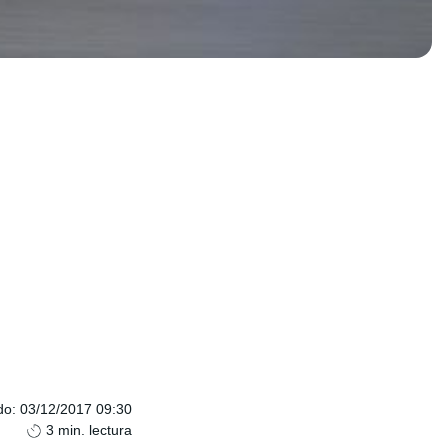
do
:
03/12/2017 09:30
3
min. lectura