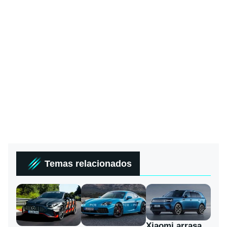
Temas relacionados
Xiaomi arrasa