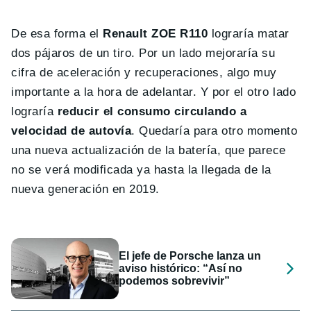
De esa forma el
Renault ZOE R110
lograría matar
dos pájaros de un tiro. Por un lado mejoraría su
cifra de aceleración y recuperaciones, algo muy
importante a la hora de adelantar. Y por el otro lado
lograría
reducir el consumo circulando a
velocidad de autovía
. Quedaría para otro momento
una nueva actualización de la batería, que parece
no se verá modificada ya hasta la llegada de la
nueva generación en 2019.
El jefe de Porsche lanza un
aviso histórico: “Así no
podemos sobrevivir”