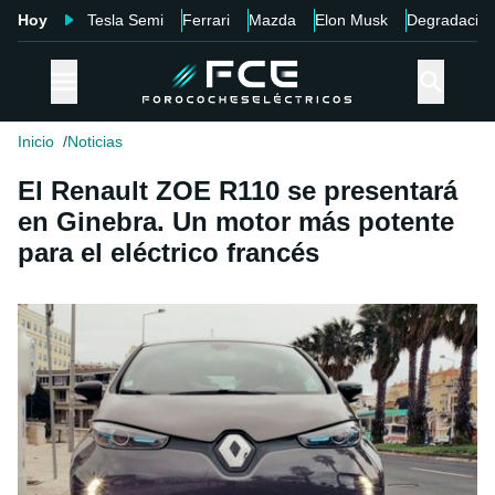
Hoy
Tesla Semi
Ferrari
Mazda
Elon Musk
Degradació
Inicio
Noticias
El Renault ZOE R110 se presentará
en Ginebra. Un motor más potente
para el eléctrico francés