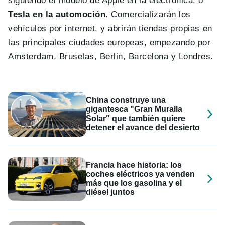
siguiendo el modelo de Apple en la electrónica, o
Tesla en la automoción
. Comercializarán los
vehículos por internet, y abrirán tiendas propias en
las principales ciudades europeas, empezando por
Amsterdam, Bruselas, Berlin, Barcelona y Londres.
China construye una
gigantesca "Gran Muralla
Solar" que también quiere
detener el avance del desierto
Francia hace historia: los
coches eléctricos ya venden
más que los gasolina y el
diésel juntos