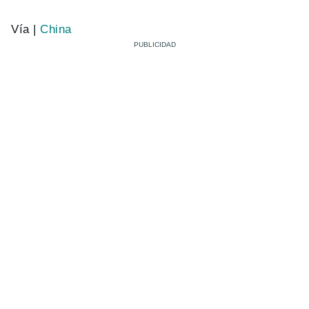
Vía |
China