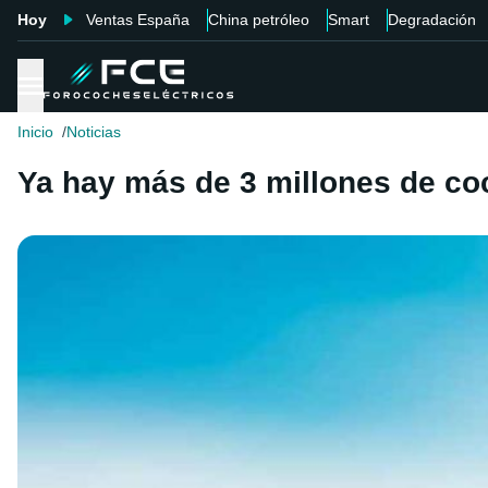
Hoy
Ventas España
China petróleo
Smart
Degradación
Inicio
Noticias
Ya hay más de 3 millones de coc