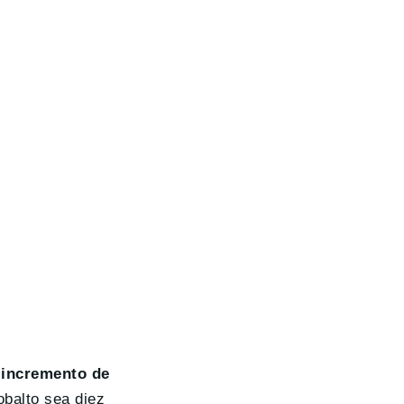
l
incremento de
balto sea diez