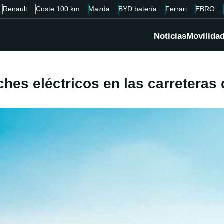
Renault
Coste 100 km
Mazda
BYD batería
Ferrari
EBRO
Noticias
Movilida
hes eléctricos en las carreteras