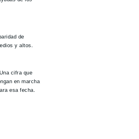
paridad de
dios y altos.
 Una cifra que
pongan en marcha
ara esa fecha.