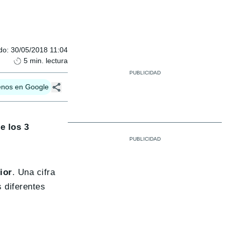
do
:
30/05/2018 11:04
5
min. lectura
enos en Google
e los 3
ior
. Una cifra
 diferentes