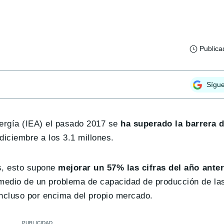
Publica
Sígu
nergía (IEA) el pasado 2017 se
ha superado la barrera d
 diciembre a los 3.1 millones.
s, esto supone
mejorar un 57% las cifras del año anter
edio de un problema de capacidad de producción de las
ncluso por encima del propio mercado.