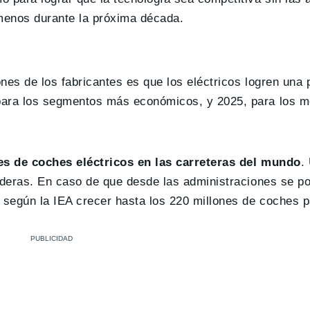
 menos durante la próxima década.
ones de los fabricantes es que los eléctricos logren una 
 para los segmentos más económicos, y 2025, para los me
s de coches eléctricos en las carreteras del mundo
.
enideras. En caso de que desde las administraciones se 
 según la IEA crecer hasta los 220 millones de coches p