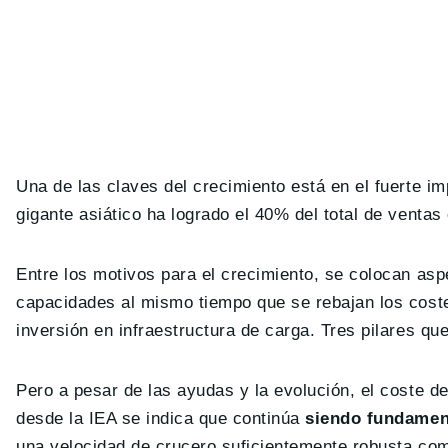
Una de las claves del crecimiento está en el fuerte i
gigante asiático ha logrado el 40% del total de venta
Entre los motivos para el crecimiento, se colocan asp
capacidades al mismo tiempo que se rebajan los cost
inversión en infraestructura de carga. Tres pilares qu
Pero a pesar de las ayudas y la evolución, el coste d
desde la IEA se indica que continúa
siendo fundament
una velocidad de crucero suficientemente robusta como