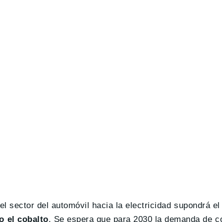
el sector del automóvil hacia la electricidad supondrá e
o el cobalto
. Se espera que para 2030 la demanda de co