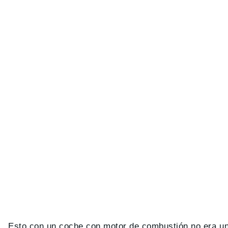
Esto con un coche con motor de combustión no era un