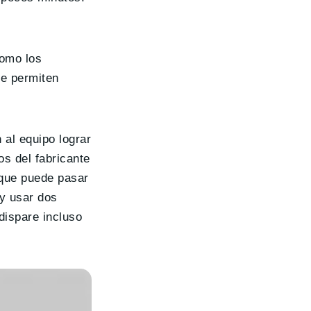
como los
ue permiten
 al equipo lograr
os del fabricante
 que puede pasar
 y usar dos
dispare incluso