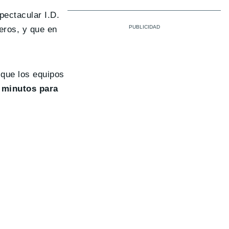
pectacular I.D.
eros, y que en
 que los equipos
 minutos para