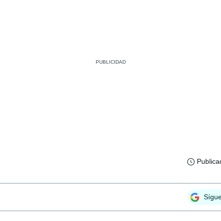
Publica
Sígu