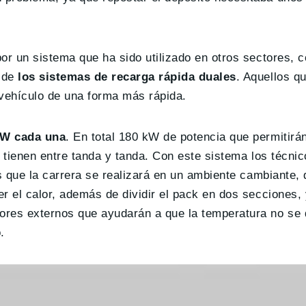
or un sistema que ha sido utilizado en otros sectores, 
s de
los sistemas de recarga rápida duales
. Aquellos q
 vehículo de una forma más rápida.
kW cada una
. En total 180 kW de potencia que permitirán
 tienen entre tanda y tanda. Con este sistema los técnic
es que la carrera se realizará en un ambiente cambiante,
r el calor, además de dividir el pack en dos secciones,
ores externos que ayudarán a que la temperatura no se 
.