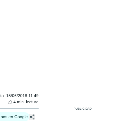
do
:
15/06/2018 11:49
4
min. lectura
enos en Google