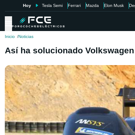
Hoy
Tesla Semi
Ferrari
Mazda
Elon Musk
De
Inicio
Noticias
Así ha solucionado Volkswagen e