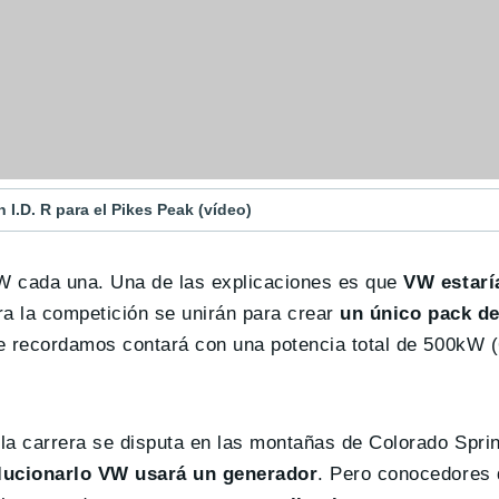
I.D. R para el Pikes Peak (vídeo)
W cada una. Una de las explicaciones es que
VW estarí
ra la competición se unirán para crear
un único pack d
ue recordamos contará con una potencia total de 500kW 
la carrera se disputa en las montañas de Colorado Sprin
lucionarlo VW usará un generador
. Pero conocedores 