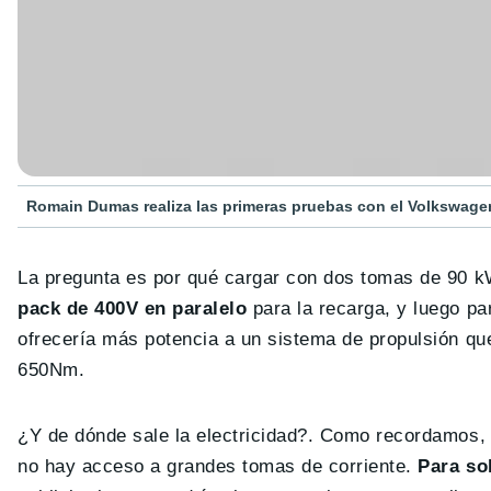
Romain Dumas realiza las primeras pruebas con el Volkswagen 
La pregunta es por qué cargar con dos tomas de 90 k
pack de 400V en paralelo
para la recarga, y luego pa
ofrecería más potencia a un sistema de propulsión q
650Nm.
¿Y de dónde sale la electricidad?. Como recordamos, 
no hay acceso a grandes tomas de corriente.
Para so