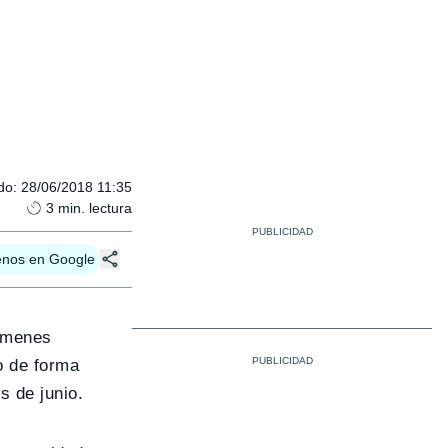
do
:
28/06/2018 11:35
3
min. lectura
enos en Google
lúmenes
o de forma
s de junio.