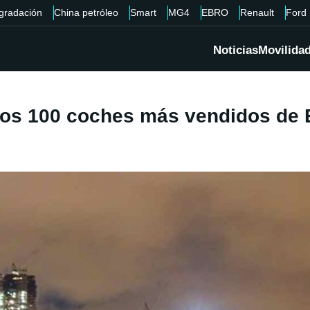
gradación
China petróleo
Smart
MG4
EBRO
Renault
Ford
Noticias
Movilida
 los 100 coches más vendidos de 