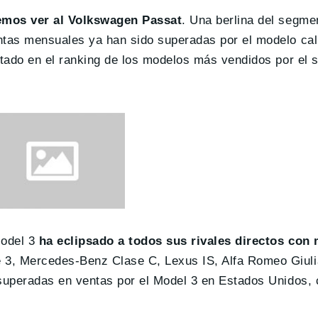
demos ver al Volkswagen Passat
. Una berlina del segme
tas mensuales ya han sido superadas por el modelo cali
tado en el ranking de los modelos más vendidos por el s
Model 3
ha eclipsado a todos sus rivales directos con
 3, Mercedes-Benz Clase C, Lexus IS, Alfa Romeo Giulia
superadas en ventas por el Model 3 en Estados Unidos, 