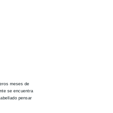
imeros meses de
nte se encuentra
cabellado pensar