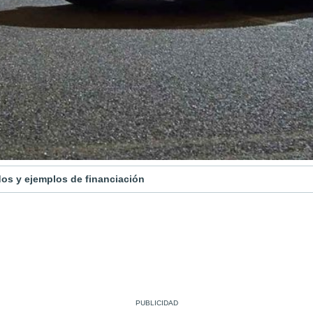
os y ejemplos de financiación