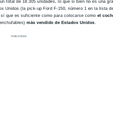
n total de 18.305 unidades, lo que si bien no es una gr
Unidos (la pick-up Ford F-150, número 1 en la lista de
, sí que es suficiente como para colocarse como
el coch
 enchufables)
más vendido de Estados Unidos
.