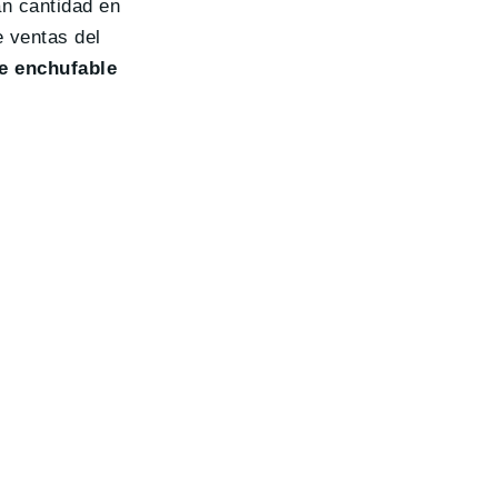
an cantidad en
 ventas del
e enchufable