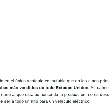
do en el único vehículo enchufable que en los cinco pr
coches más vendidos de todo Estados Unidos
. Actualme
l ritmo al que está aumentando la producción, no es des
 sería todo un hito para un vehículo eléctrico.