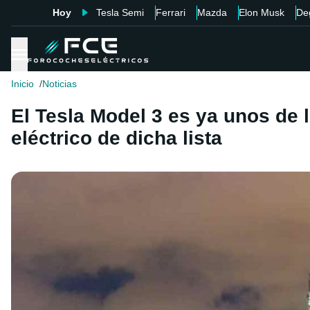
Hoy
Tesla Semi
Ferrari
Mazda
Elon Musk
De
Inicio
Noticias
El Tesla Model 3 es ya unos de
eléctrico de dicha lista