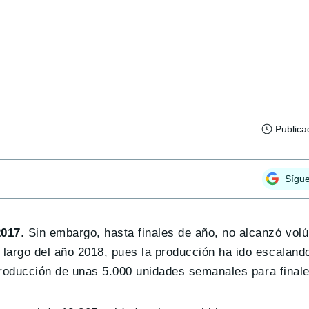
Publica
Sígu
2017
. Sin embargo, hasta finales de año, no alcanzó vo
largo del año 2018, pues la producción ha ido escaland
 producción de unas 5.000 unidades semanales para finale