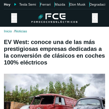
Hoy
Tesla Semi
Ferrari
Mazda
Elon Musk
Degradació
Inicio
Noticias
EV West: conoce una de las más
prestigiosas empresas dedicadas a
la conversión de clásicos en coches
100% eléctricos