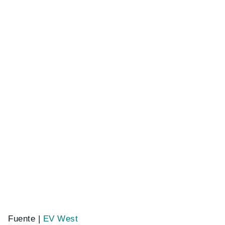
Fuente |
EV West