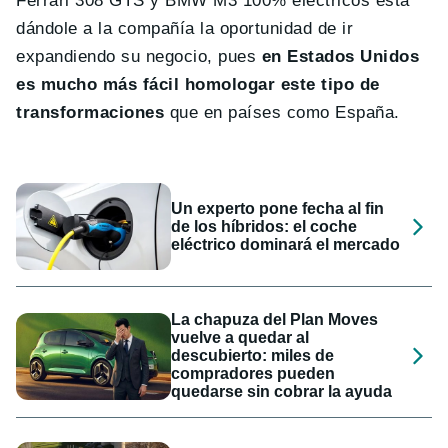
Ferrari 308 GTS y BMW M3 100% eléctricos está
dándole a la compañía la oportunidad de ir
expandiendo su negocio, pues
en Estados Unidos
es mucho más fácil homologar este tipo de
transformaciones
que en países como España.
Un experto pone fecha al fin
de los híbridos: el coche
eléctrico dominará el mercado
La chapuza del Plan Moves
vuelve a quedar al
descubierto: miles de
compradores pueden
quedarse sin cobrar la ayuda