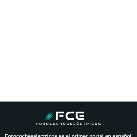
Forococheselectricos es el primer portal en español