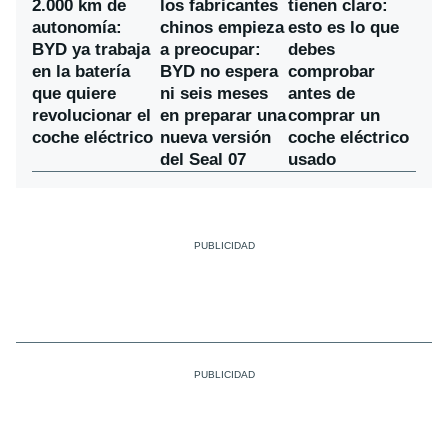
los fabricantes
2.000 km de
tienen claro:
chinos empieza
autonomía:
esto es lo que
a preocupar:
BYD ya trabaja
debes
BYD no espera
en la batería
comprobar
ni seis meses
que quiere
antes de
en preparar una
revolucionar el
comprar un
nueva versión
coche eléctrico
coche eléctrico
del Seal 07
usado