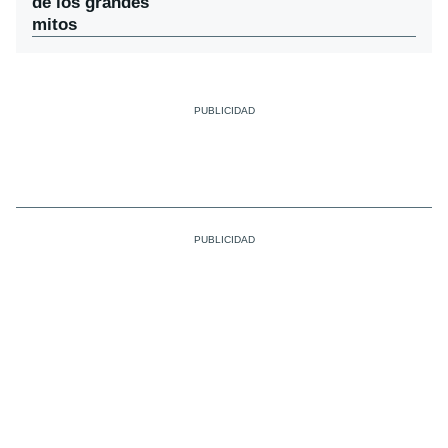
de los grandes
mitos