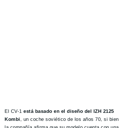
El CV-1
está basado en el diseño del IZH 2125
Kombi
, un coche soviético de los años 70, si bien
la compañía afirma que su modelo cuenta con una