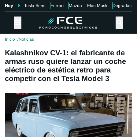
Hoy
Tesla Semi
Ferrari
Mazda
Elon Musk
Degradació
Inicio
Noticias
Kalashnikov CV-1: el fabricante de
armas ruso quiere lanzar un coche
eléctrico de estética retro para
competir con el Tesla Model 3