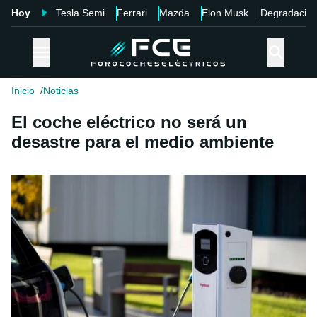
Hoy
Tesla Semi
Ferrari
Mazda
Elon Musk
Degradació
Inicio
Noticias
El coche eléctrico no será un
desastre para el medio ambiente