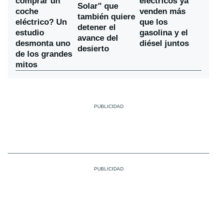
comprar un
eléctricos ya
Solar" que
coche
venden más
también quiere
eléctrico? Un
que los
detener el
estudio
gasolina y el
avance del
desmonta uno
diésel juntos
desierto
de los grandes
mitos