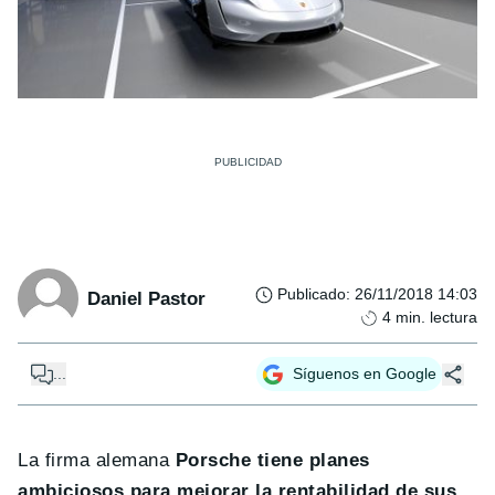
Publicado
:
26/11/2018 14:03
Daniel Pastor
4
min. lectura
...
Síguenos en Google
La firma alemana
Porsche tiene planes
ambiciosos para mejorar la rentabilidad de sus