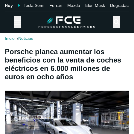
Hoy
Tesla Semi
Ferrari
Mazda
Elon Musk
Degradació
Inicio
Noticias
Porsche planea aumentar los
beneficios con la venta de coches
eléctricos en 6.000 millones de
euros en ocho años