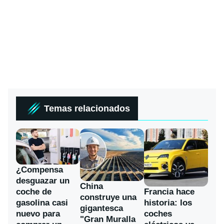
Temas relacionados
¿Compensa
desguazar un
China
coche de
Francia hace
construye una
gasolina casi
historia: los
gigantesca
nuevo para
coches
"Gran Muralla