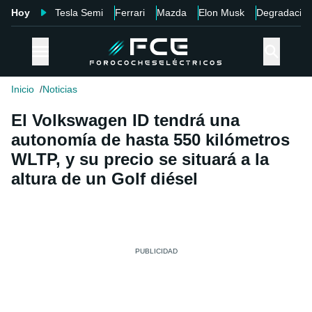
Hoy
Tesla Semi
Ferrari
Mazda
Elon Musk
Degradació
Inicio
Noticias
El Volkswagen ID tendrá una
autonomía de hasta 550 kilómetros
WLTP, y su precio se situará a la
altura de un Golf diésel