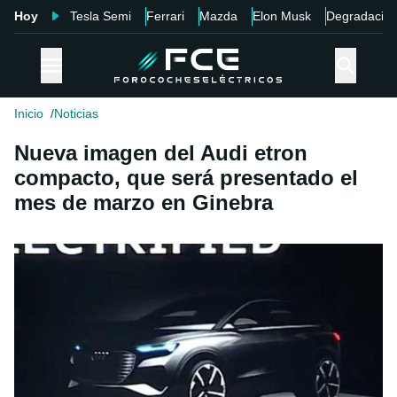
Hoy
Tesla Semi
Ferrari
Mazda
Elon Musk
Degradació
Inicio
Noticias
Nueva imagen del Audi etron
compacto, que será presentado el
mes de marzo en Ginebra