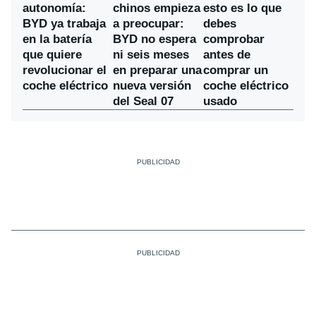
chinos empieza
autonomía:
esto es lo que
a preocupar:
BYD ya trabaja
debes
BYD no espera
en la batería
comprobar
ni seis meses
que quiere
antes de
en preparar una
revolucionar el
comprar un
nueva versión
coche eléctrico
coche eléctrico
del Seal 07
usado