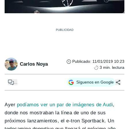
Publicado
:
11/01/2019 10:23
Carlos Noya
3
min. lectura
...
Síguenos en Google
Ayer
podíamos ver un par de imágenes de Audi
,
donde nos mostraban la línea de uno de sus
próximos lanzamientos, el e-tron Sportback. Un
todocamino deportivo que llegará el próximo año