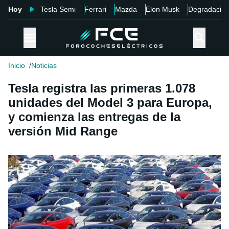
Hoy
Tesla Semi
Ferrari
Mazda
Elon Musk
Degradació
Inicio
Noticias
Tesla registra las primeras 1.078
unidades del Model 3 para Europa,
y comienza las entregas de la
versión Mid Range