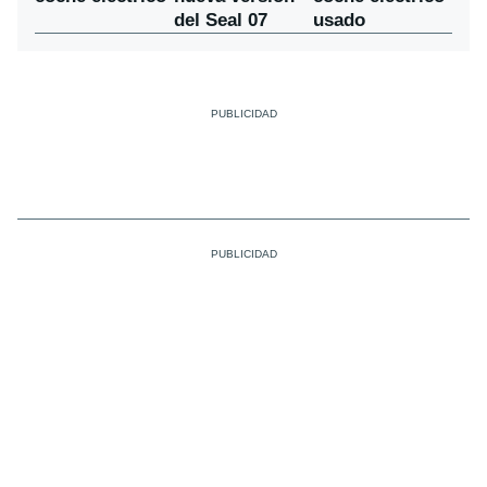
del Seal 07
usado