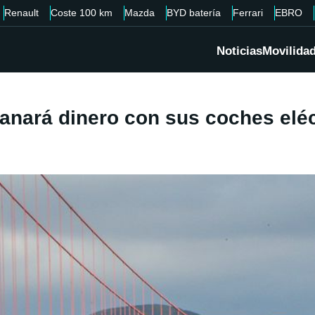
Renault
Coste 100 km
Mazda
BYD batería
Ferrari
EBRO
Noticias
Movilida
nará dinero con sus coches eléct