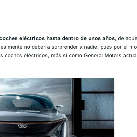
coches eléctricos hasta dentro de unos años
, de acue
 realmente no debería sorprender a nadie, pues por el m
us coches eléctricos, más si como General Motors actua