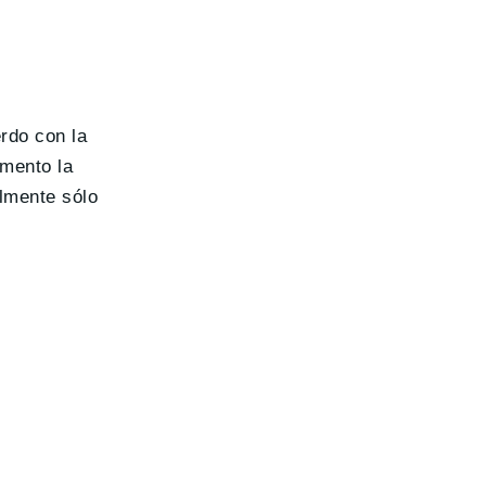
rdo con la
omento la
lmente sólo