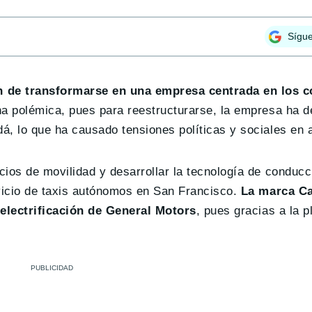
Sígu
n de transformarse en una empresa centrada en los 
ha polémica, pues para reestructurarse, la empresa ha d
á, lo que ha causado tensiones políticas y sociales en
cios de movilidad y desarrollar la tecnología de conduc
rvicio de taxis autónomos en San Francisco.
La marca Ca
 electrificación de General Motors
, pues gracias a la 