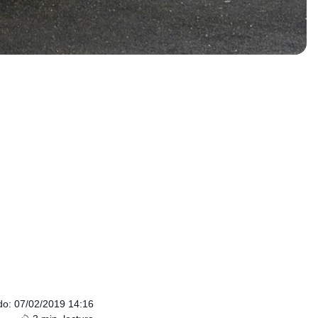
do
:
07/02/2019 14:16