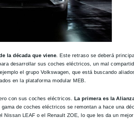
 de la década que viene
. Este retraso se deberá princip
para desarrollar sus coches eléctricos, un mal comparti
ejemplo el grupo Volkswagen, que está buscando aliados
sados en la plataforma modular MEB.
ro con sus coches eléctricos.
La primera es la Alianz
u gama de coches eléctricos se remontan a hace una dé
l Nissan LEAF o el Renault ZOE, lo que les da un mejor