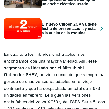
un coche eléctrico usado
El nuevo Citroën 2CV ya tiene
fecha de presentación, y está
a la vuelta de la esquina
En cuanto a los híbridos enchufables, nos
encontramos con una mayor variedad. Así,
este
segmento es liderado por el Mitsubishi
Outlander PHEV
, un viejo conocido que siempre ha
gozado de unas ventas saludables en el viejo
continente y que ha despachado un total de 2.673
unidades en febrero. Le siguen las versiones
enchufables del Volvo XC60 y del BMW Serie 5, con
1.233 unidades y 953 unidades respectivamente,