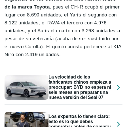
de la marca Toyota
, pues el CH-R ocupó el primer
lugar con 8.690 unidades, el Yaris el segundo con
8.122 unidades, el RAV4 el tercero con 4.976
unidades, y el Auris el cuarto con 3.268 unidades a
pesar de su veteranía (acaba de ser sustituido por
el nuevo Corolla). El quinto puesto pertenece al KIA
Niro con 2.419 unidades.
La velocidad de los
fabricantes chinos empieza a
preocupar: BYD no espera ni
seis meses en preparar una
nueva versión del Seal 07
Los expertos lo tienen claro:
esto es lo que debes
comprobar antes de comprar