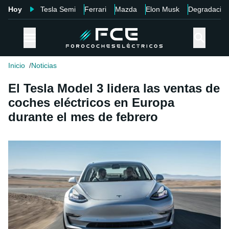
Hoy
Tesla Semi
Ferrari
Mazda
Elon Musk
Degradació
Inicio
Noticias
El Tesla Model 3 lidera las ventas de
coches eléctricos en Europa
durante el mes de febrero