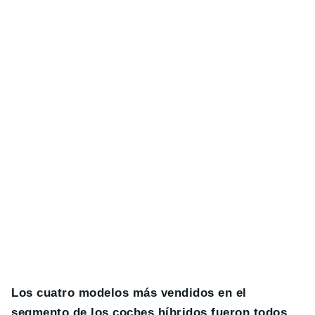
Los cuatro modelos más vendidos en el
segmento de los coches híbridos fueron todos