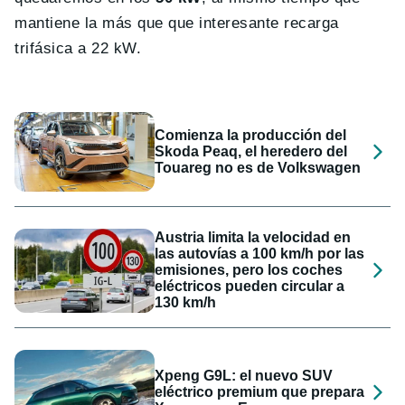
mantiene la más que que interesante recarga
trifásica a 22 kW.
Comienza la producción del
Skoda Peaq, el heredero del
Touareg no es de Volkswagen
Austria limita la velocidad en
las autovías a 100 km/h por las
emisiones, pero los coches
eléctricos pueden circular a
130 km/h
Xpeng G9L: el nuevo SUV
eléctrico premium que prepara