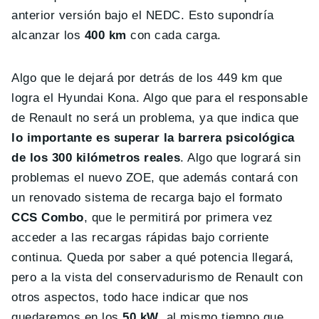
anterior versión bajo el NEDC. Esto supondría
alcanzar los
400 km
con cada carga.
Algo que le dejará por detrás de los 449 km que
logra el Hyundai Kona. Algo que para el responsable
de Renault no será un problema, ya que indica que
lo importante es superar la barrera psicológica
de los 300 kilómetros reales
. Algo que logrará sin
problemas el nuevo ZOE, que además contará con
un renovado sistema de recarga bajo el formato
CCS Combo
, que le permitirá por primera vez
acceder a las recargas rápidas bajo corriente
continua. Queda por saber a qué potencia llegará,
pero a la vista del conservadurismo de Renault con
otros aspectos, todo hace indicar que nos
quedaremos en los
50 kW
, al mismo tiempo que