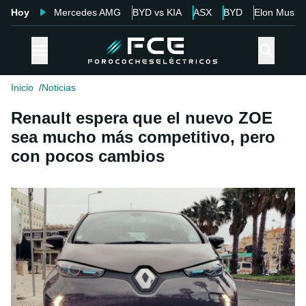
Hoy
Mercedes AMG
BYD vs KIA
ASX
BYD
Elon Musk
Inicio
Noticias
Renault espera que el nuevo ZOE
sea mucho más competitivo, pero
con pocos cambios