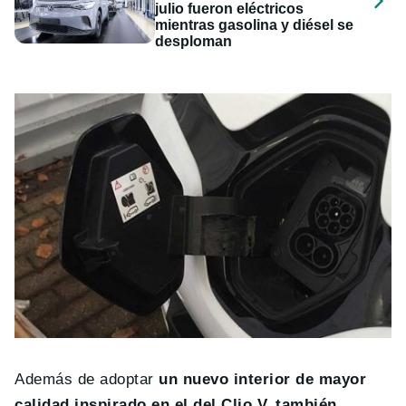
julio fueron eléctricos
mientras gasolina y diésel se
desploman
Además de adoptar
un nuevo interior de mayor
calidad inspirado en el del Clio V, también