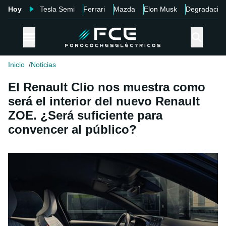
Hoy
Tesla Semi
Ferrari
Mazda
Elon Musk
Degradació
Inicio
Noticias
El Renault Clio nos muestra como
será el interior del nuevo Renault
ZOE. ¿Será suficiente para
convencer al público?