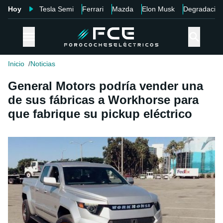
Hoy
Tesla Semi
Ferrari
Mazda
Elon Musk
Degradació
Inicio
Noticias
General Motors podría vender una
de sus fábricas a Workhorse para
que fabrique su pickup eléctrico