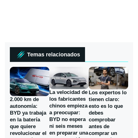
Temas relacionados
La velocidad de
Los expertos lo
los fabricantes
2.000 km de
tienen claro:
chinos empieza
autonomía:
esto es lo que
a preocupar:
BYD ya trabaja
debes
BYD no espera
en la batería
comprobar
ni seis meses
que quiere
antes de
en preparar una
revolucionar el
comprar un