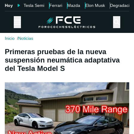
Hoy
Tesla Semi
Ferrari
Mazda
Elon Musk
Degradació
Inicio
Noticias
Primeras pruebas de la nueva
suspensión neumática adaptativa
del Tesla Model S