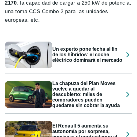
2170
, la capacidad de cargar a 250 kW de potencia,
una toma CCS Combo 2 para las unidades
europeas, etc.
Un experto pone fecha al fin
de los híbridos: el coche
eléctrico dominará el mercado
La chapuza del Plan Moves
vuelve a quedar al
descubierto: miles de
compradores pueden
quedarse sin cobrar la ayuda
El Renault 5 aumenta su
autonomía por sorpresa,
comienza el contraataque al