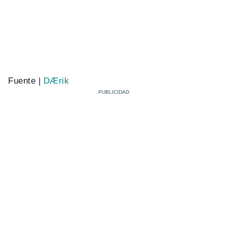
Fuente |
DÆrik