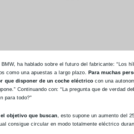
 BMW, ha hablado sobre el futuro del fabricante: “Los hí
mos como una apuestas a largo plazo.
Para muchas pers
r que disponer de un coche eléctrico
con una autonom
supone.” Continuando con: “La pregunta que de verdad 
ón para todo?”
 el objetivo que buscan
, esto supone un aumento del 2
al consigue circular en modo totalmente eléctrico dura