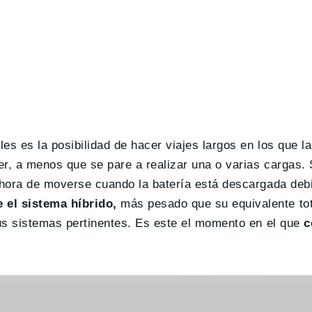
es es la posibilidad de hacer viajes largos en los que l
r, a menos que se pare a realizar una o varias cargas. 
a hora de moverse cuando la batería está descargada de
 el sistema híbrido,
más pesado que su equivalente to
sus sistemas pertinentes. Es este el momento en el que
c