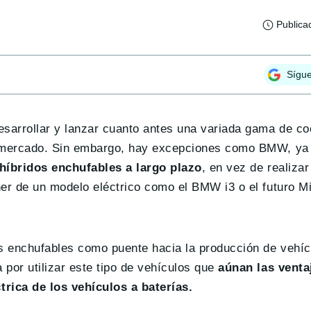
Publica
Sígu
esarrollar y lanzar cuanto antes una variada gama de c
e mercado. Sin embargo, hay excepciones como BMW, ya 
 híbridos enchufables a largo plazo
, en vez de realizar
ner de un modelo eléctrico como el BMW i3 o el futuro M
os enchufables como puente hacia la producción de vehíc
por utilizar este tipo de vehículos que
aúnan las venta
rica de los vehículos a baterías.