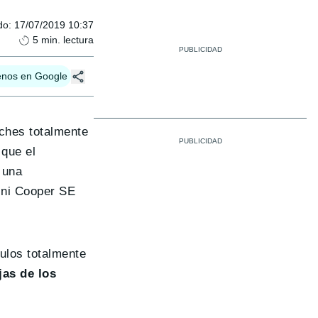
do
:
17/07/2019 10:37
5
min. lectura
enos en Google
oches totalmente
que el
 una
ini Cooper SE
ulos totalmente
jas de los