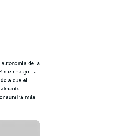
a autonomía de la
Sin embargo, la
bido a que
el
talmente
onsumirá más