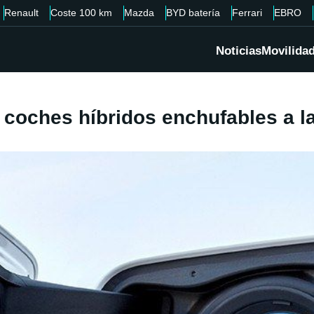
Renault
Coste 100 km
Mazda
BYD batería
Ferrari
EBRO
Noticias
Movilida
coches híbridos enchufables a l