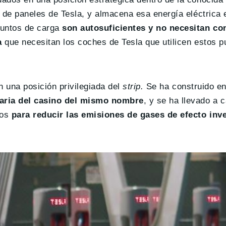
 de paneles de Tesla, y almacena esa energía eléctrica 
puntos de carga
son autosuficientes y no necesitan co
a
que necesitan los coches de Tesla que utilicen estos p
n una posición privilegiada del
strip.
Se ha construido en
aria del casino del mismo nombre
, y se ha llevado a 
nos
para reducir las emisiones de gases de efecto inv