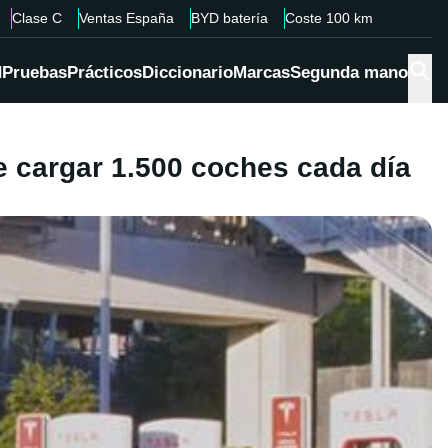
Clase C
Ventas España
BYD batería
Coste 100 km
d
Pruebas
Prácticos
Diccionario
Marcas
Segunda mano
 cargar 1.500 coches cada día