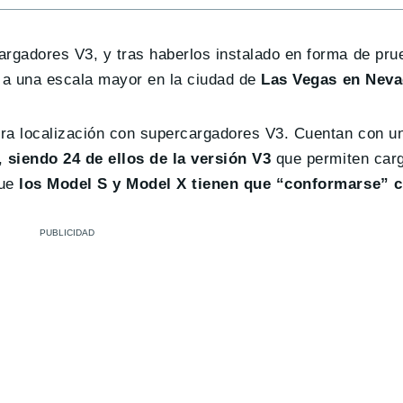
argadores V3, y tras haberlos instalado en forma de pr
 a una escala mayor en la ciudad de
Las Vegas en Neva
era localización con supercargadores V3. Cuentan con 
s,
siendo 24 de ellos de la versión V3
que permiten carg
que
los Model S y Model X tienen que “conformarse” 