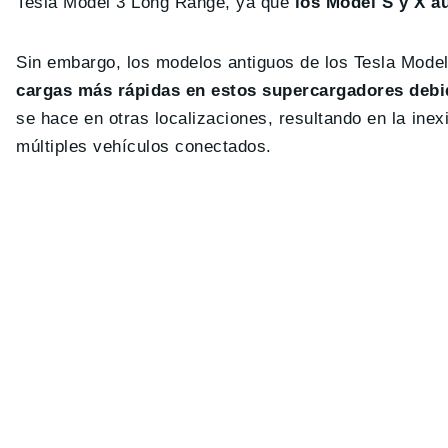
Tesla Model 3 Long Range, ya que
los Model S y X aú
Sin embargo, los modelos antiguos de los Tesla Model
cargas más rápidas en estos supercargadores debid
se hace en otras localizaciones, resultando en la ine
múltiples vehículos conectados.