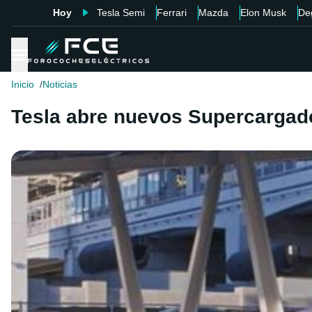
Hoy
Tesla Semi
Ferrari
Mazda
Elon Musk
De
Inicio
Noticias
Tesla abre nuevos Supercargado