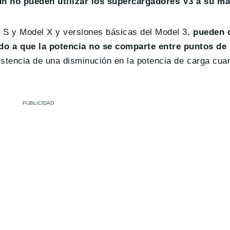
n no pueden utilizar los supercargadores V3 a su m
 S y Model X y versiones básicas del Model 3,
pueden d
o a que la potencia no se comparte entre puntos de
xistencia de una disminución en la potencia de carga cu