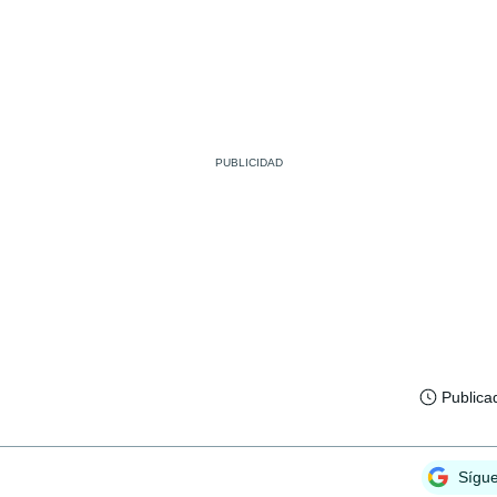
Publica
Sígu