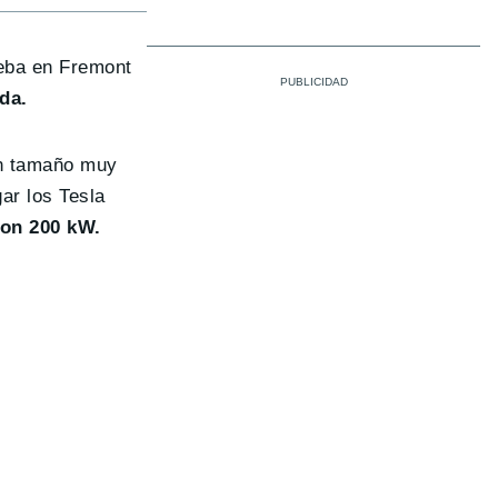
ueba en Fremont
da.
un tamaño muy
ar los Tesla
con 200 kW.