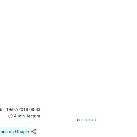
do
:
19/07/2019 09:33
4
min. lectura
enos en Google