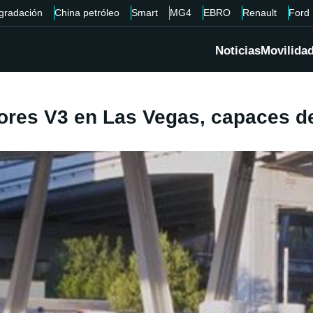
gradación
China petróleo
Smart
MG4
EBRO
Renault
Ford
Noticias
Movilida
res V3 en Las Vegas, capaces de