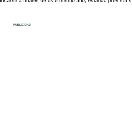
ricarse a finales de este mismo año, estando prevista s