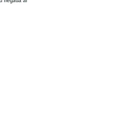
u llegada al