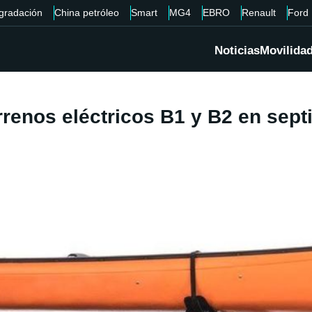
gradación
China petróleo
Smart
MG4
EBRO
Renault
Ford
Noticias
Movilida
rrenos eléctricos B1 y B2 en sep