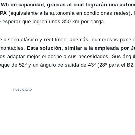
kWh de capacidad, gracias al cual lograrán una auto
EPA
(equivalente a la autonomía en condiciones reales). 
 esperar que logren unos 350 km por carga.
e diseño clásico y rectilíneo; además, numerosos panele
smontables.
Esta solución, similar a la empleada por J
rios adaptar mejor el coche a sus necesidades. Sus ángu
que de 52º y un ángulo de salida de 43º (28º para el B2