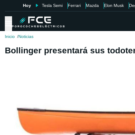
Hoy
Tesla Semi
Ferrari
Mazda
Elon Musk
De
Inicio
Noticias
Bollinger presentará sus todote