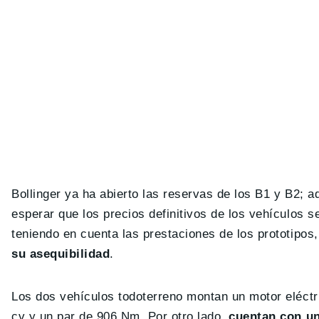
Bollinger ya ha abierto las reservas de los B1 y B2; 
esperar que los precios definitivos de los vehículos s
teniendo en cuenta las prestaciones de los prototipos
su asequibilidad
.
Los dos vehículos todoterreno montan un motor eléctric
cv y un par de 906 Nm. Por otro lado,
cuentan con u