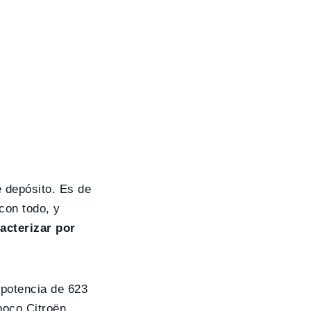
e depósito. Es de
con todo, y
acterizar por
 potencia de 623
poco Citroën