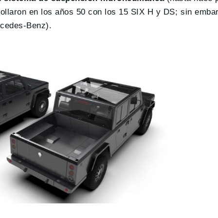
rollaron en los años 50 con los 15 SIX H y DS; sin embar
rcedes-Benz).