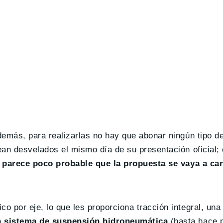
además, para realizarlas no hay que abonar ningún tipo d
ean desvelados el mismo día de su presentación oficial; 
,
parece poco probable que la propuesta se vaya a car
o por eje, lo que les proporciona tracción integral, una
n sistema de suspensión hidroneumática
(hasta hace 