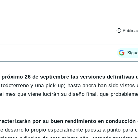
Publica
Sígu
 próximo 26 de septiembre las versiones definitivas 
 todoterreno y una pick-up) hasta ahora han sido vistos
z el mes que viene lucirán su diseño final, que probable
aracterizarán por su buen rendimiento en conducción 
e desarrollo propio especialmente puesta a punto para c