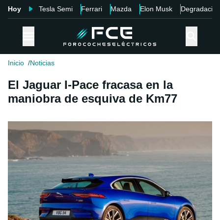
Hoy
Tesla Semi
Ferrari
Mazda
Elon Musk
Degradació
Inicio
Noticias
El Jaguar I-Pace fracasa en la
maniobra de esquiva de Km77