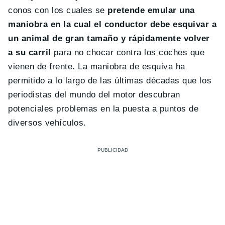
conos con los cuales se
pretende emular una
maniobra en la cual el conductor debe esquivar a
un animal de gran tamaño y rápidamente volver
a su carril
para no chocar contra los coches que
vienen de frente. La maniobra de esquiva ha
permitido a lo largo de las últimas décadas que los
periodistas del mundo del motor descubran
potenciales problemas en la puesta a puntos de
diversos vehículos.