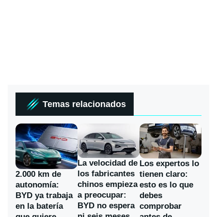
Temas relacionados
La velocidad de
Los expertos lo
los fabricantes
2.000 km de
tienen claro:
chinos empieza
autonomía:
esto es lo que
a preocupar:
BYD ya trabaja
debes
BYD no espera
en la batería
comprobar
ni seis meses
que quiere
antes de