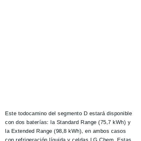
Este todocamino del segmento D estará disponible
con dos baterías: la Standard Range (75,7 kWh) y
la Extended Range (98,8 kWh), en ambos casos
con refrigeración líquida y celdas LG Chem. Estas