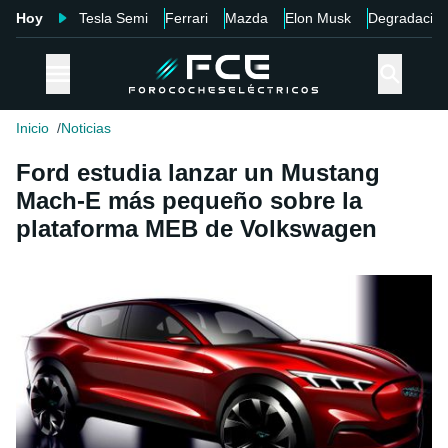
Hoy
Tesla Semi
Ferrari
Mazda
Elon Musk
Degradació
Inicio
Noticias
Ford estudia lanzar un Mustang
Mach-E más pequeño sobre la
plataforma MEB de Volkswagen