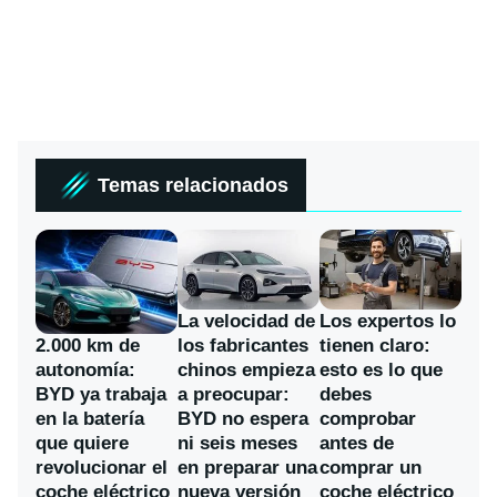
Temas relacionados
La velocidad de
Los expertos lo
los fabricantes
2.000 km de
tienen claro:
chinos empieza
autonomía:
esto es lo que
a preocupar:
BYD ya trabaja
debes
BYD no espera
en la batería
comprobar
ni seis meses
que quiere
antes de
en preparar una
revolucionar el
comprar un
nueva versión
coche eléctrico
coche eléctrico