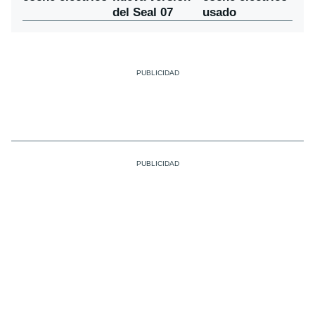
del Seal 07
usado