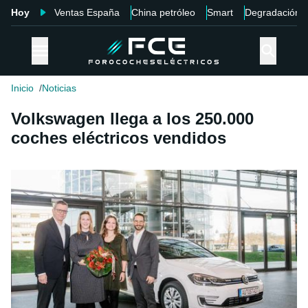
Hoy
Ventas España
China petróleo
Smart
Degradación
Inicio
Noticias
Volkswagen llega a los 250.000
coches eléctricos vendidos