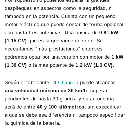
Por supuesto no podemos esperar ni grandes
despliegues en aspectos como la seguridad, ni
tampoco en la potencia. Cuenta con un pequeño
motor eléctrico que puede contar de forma opcional
con hasta tres potencias. Una básica de
0.81 kW
(1.15 CV)
que es la que viene de serie. Si
necesitamos “más prestaciones” entonces
podremos optar por una versión con motor de
1 kW
(1.36 CV)
o la más potente de
1.2 kW (1.6 CV)
.
Según el fabricante, el
Chang Li
puede alcanzar
una velocidad máxima de 30 km/h
, superar
pendientes de hasta 30 grados, y su autonomía
será de entre
40 y 100 kilómetros,
sin especificar
a que se debe esa diferencia ni tampoco especificar
la química de la batería.