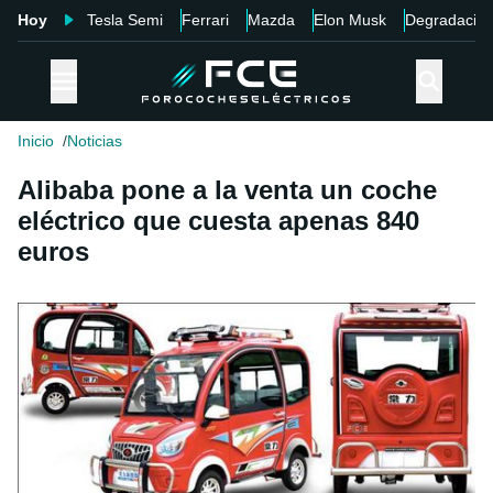
Hoy
Tesla Semi
Ferrari
Mazda
Elon Musk
Degradació
Inicio
Noticias
Alibaba pone a la venta un coche
eléctrico que cuesta apenas 840
euros