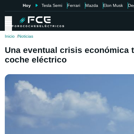
Hoy
Tesla Semi
Ferrari
Mazda
Elon Musk
De
Inicio
Noticias
Una eventual crisis económica t
coche eléctrico