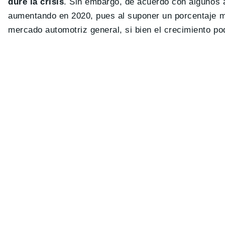
dure la crisis
. Sin embargo, de acuerdo con algunos a
aumentando en 2020, pues al suponer un porcentaje m
mercado automotriz general, si bien el crecimiento pod