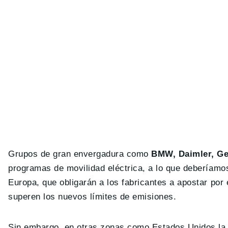
Grupos de gran envergadura como
BMW, Daimler, Ge
programas de movilidad eléctrica, a lo que deberíam
Europa, que obligarán a los fabricantes a apostar por
superen los nuevos límites de emisiones.
Sin embargo, en otras zonas como Estados Unidos la ca