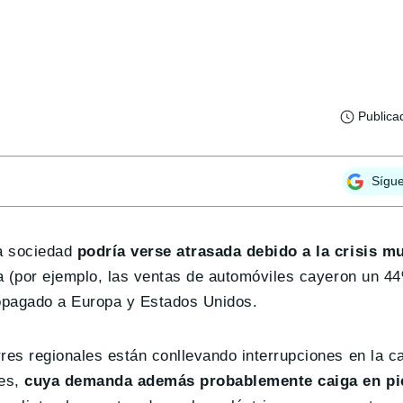
Publica
Sígu
la sociedad
podría verse atrasada debido a la crisis mu
na (por ejemplo, las ventas de automóviles cayeron un 4
opagado a Europa y Estados Unidos.
res regionales están conllevando interrupciones en la c
es,
cuya demanda además probablemente caiga en pi