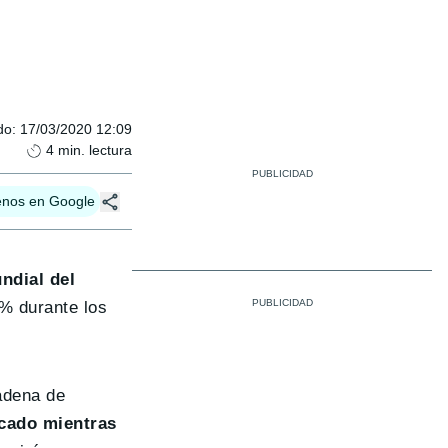
do
:
17/03/2020 12:09
4
min. lectura
enos en Google
ndial del
4% durante los
adena de
cado mientras