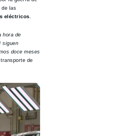
 de las
s eléctricos
.
a hora de
i siguen
ximos doce meses
 transporte de