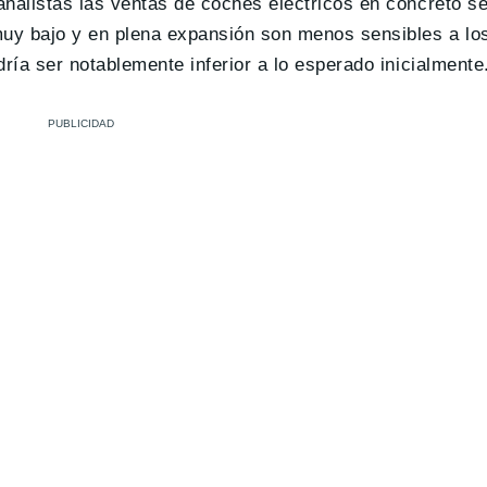
nalistas las ventas de coches eléctricos en concreto s
uy bajo y en plena expansión son menos sensibles a los
ría ser notablemente inferior a lo esperado inicialmente