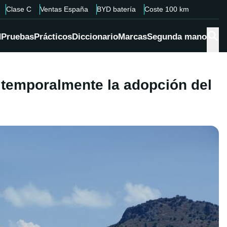
Clase C
Ventas España
BYD batería
Coste 100 km
d
Pruebas
Prácticos
Diccionario
Marcas
Segunda mano
r temporalmente la adopción del