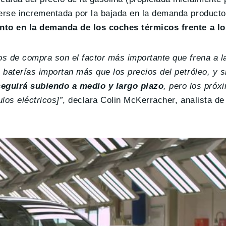
verse incrementada por la bajada en la demanda producto
to en la demanda de los coches térmicos frente a lo
os de compra son el factor más importante que frena a l
 baterías importan más que los precios del petróleo, y s
seguirá subiendo a medio y largo plazo
, pero los pró
los eléctricos]”
, declara Colin McKerracher, analista de