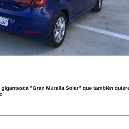
 gigantesca "Gran Muralla Solar" que también quier
to