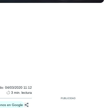
do
:
04/03/2020 11:12
3
min. lectura
enos en Google