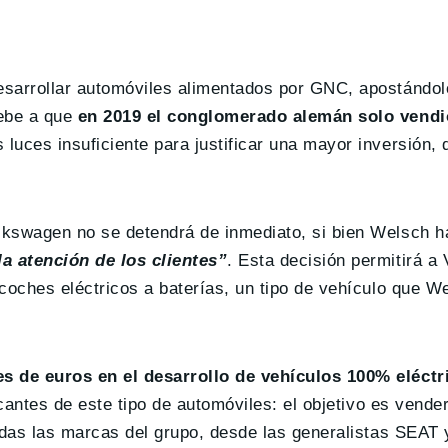
sarrollar automóviles alimentados por GNC, apostándolo
debe a que
en 2019 el conglomerado alemán solo vendi
 luces insuficiente para justificar una mayor inversión,
lkswagen no se detendrá de inmediato, si bien Welsch h
a atención de los clientes”
. Esta decisión permitirá a
coches eléctricos a baterías, un tipo de vehículo que W
es de euros en el desarrollo de vehículos 100% eléctr
icantes de este tipo de automóviles: el objetivo es vende
todas las marcas del grupo, desde las generalistas SEAT