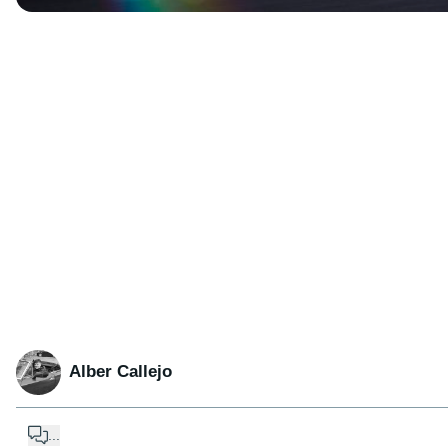
Alber Callejo
...