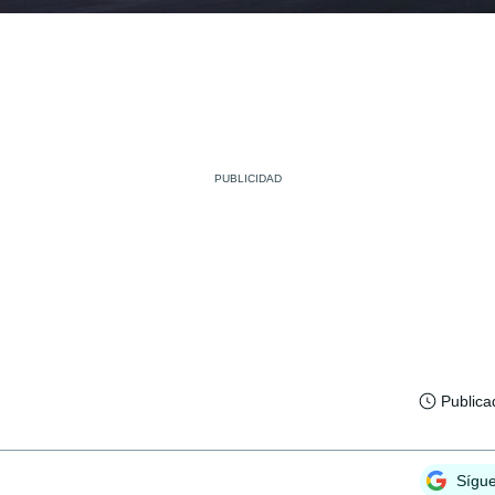
Publica
Sígu