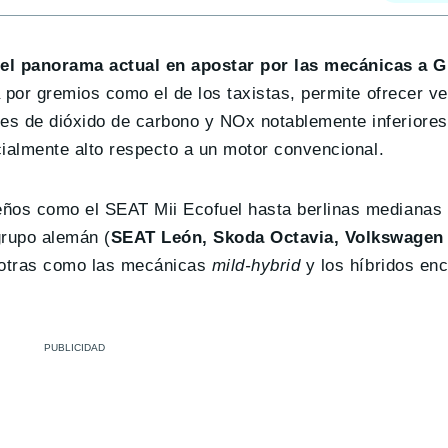
del panorama actual en apostar por las mecánicas a 
 por gremios como el de los taxistas, permite ofrecer v
es de dióxido de carbono y NOx notablemente inferiores
ecialmente alto respecto a un motor convencional.
eños como el SEAT Mii Ecofuel hasta berlinas medianas
grupo alemán (
SEAT León, Skoda Octavia, Volkswagen
a otras como las mecánicas
mild-hybrid
y los híbridos en