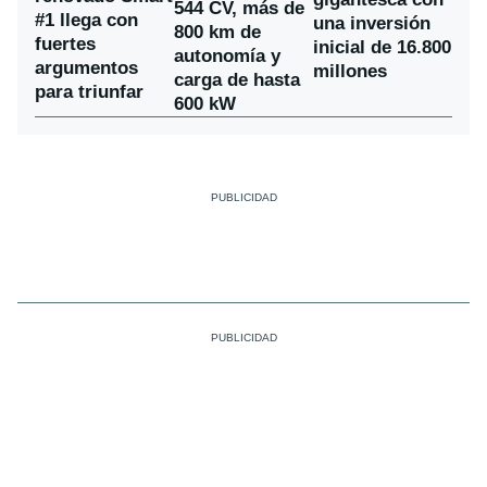
544 CV, más de
#1 llega con
una inversión
800 km de
fuertes
inicial de 16.800
autonomía y
argumentos
millones
carga de hasta
para triunfar
600 kW