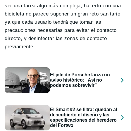
ser una tarea algo más compleja, hacerlo con una
bicicleta no parece suponer un gran reto sanitario
ya que cada usuario tendrá que tomar las
precauciones necesarias para evitar el contacto
directo, y desinfectar las zonas de contacto
previamente.
El jefe de Porsche lanza un
aviso histórico: “Así no
podemos sobrevivir”
El Smart #2 se filtra: quedan al
descubierto el diseño y las
especificaciones del heredero
del Fortwo