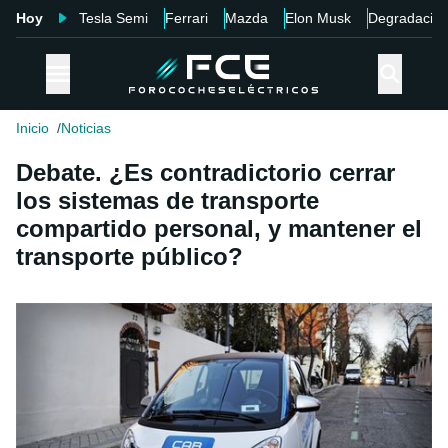
Hoy
Tesla Semi
Ferrari
Mazda
Elon Musk
Degradació
Inicio
Noticias
Debate. ¿Es contradictorio cerrar
los sistemas de transporte
compartido personal, y mantener el
transporte público?