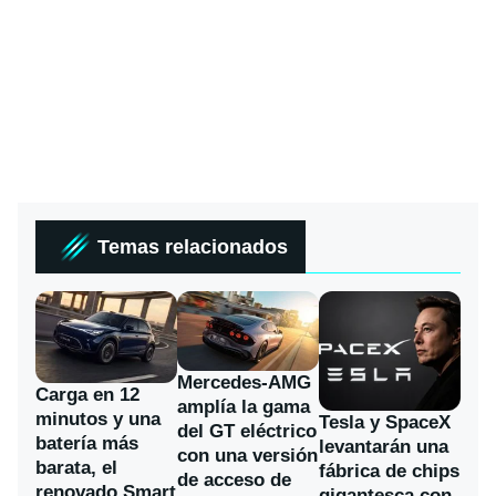
Temas relacionados
Mercedes-AMG
Carga en 12
amplía la gama
minutos y una
Tesla y SpaceX
del GT eléctrico
batería más
levantarán una
con una versión
barata, el
fábrica de chips
de acceso de
renovado Smart
gigantesca con