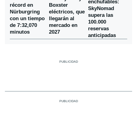
enchufables:
récord en
Boxster
SkyNomad
Nürburgring
eléctricos, que
supera las
con un tiempo
llegarán al
100.000
de 7:32,070
mercado en
reservas
minutos
2027
anticipadas