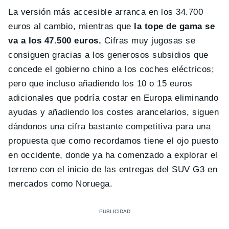
La versión más accesible arranca en los 34.700
euros al cambio, mientras que
la tope de gama se
va a los 47.500 euros.
Cifras muy jugosas se
consiguen gracias a los generosos subsidios que
concede el gobierno chino a los coches eléctricos;
pero que incluso añadiendo los 10 o 15 euros
adicionales que podría costar en Europa eliminando
ayudas y añadiendo los costes arancelarios, siguen
dándonos una cifra bastante competitiva para una
propuesta que como recordamos tiene el ojo puesto
en occidente, donde ya ha comenzado a explorar el
terreno con el inicio de las entregas del SUV G3 en
mercados como Noruega.