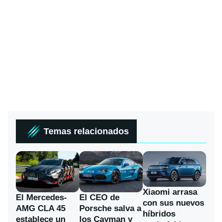
Temas relacionados
Xiaomi arrasa
El Mercedes-
El CEO de
con sus nuevos
AMG CLA 45
Porsche salva a
híbridos
establece un
los Cayman y